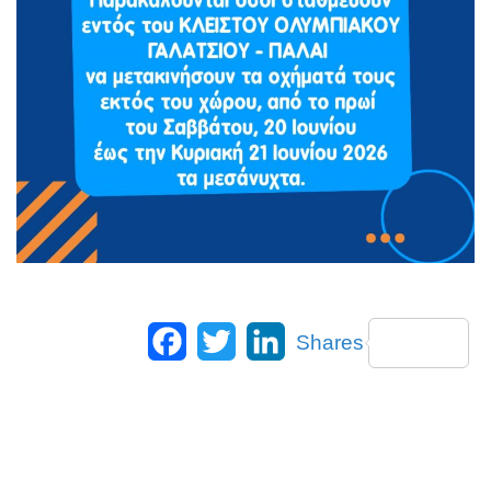
Facebook
Twitter
LinkedIn
Shares