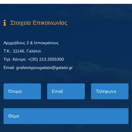
Στοιχεία Επικοινωνίας
Αρχιμήδους 2 & Ιπποκράτους
Τ.Κ.: 11146, Γαλάτσι
Τηλ. Κέντρο: +(30) 213.2055300
Εmail: grafeiotypougalatsi@galatsi.gr