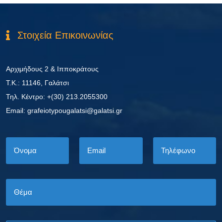
Στοιχεία Επικοινωνίας
Αρχιμήδους 2 & Ιπποκράτους
Τ.Κ.: 11146, Γαλάτσι
Τηλ. Κέντρο: +(30) 213.2055300
Εmail: grafeiotypougalatsi@galatsi.gr