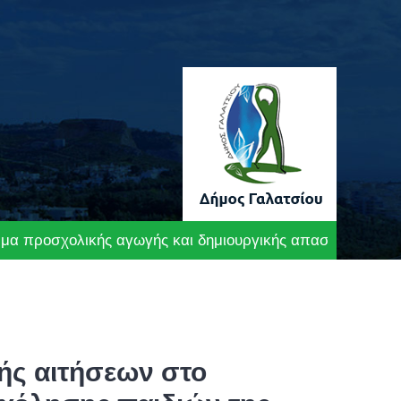
μμα προσχολικής αγωγής και δημιουργικής απασχόλησης 
ής αιτήσεων στο