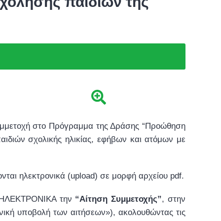
χόλησης παιδιών της
υμμετοχή στο Πρόγραμμα της Δράσης “Προώθηση
αιδιών σχολικής ηλικίας, εφήβων και ατόμων με
νται ηλεκτρονικά (upload) σε μορφή αρχείου pdf.
ει ΗΛΕΚΤΡΟΝΙΚΑ την
“
Αίτηση Συμμετοχής
”
, στην
νική υποβολή των αιτήσεων»), ακολουθώντας τις