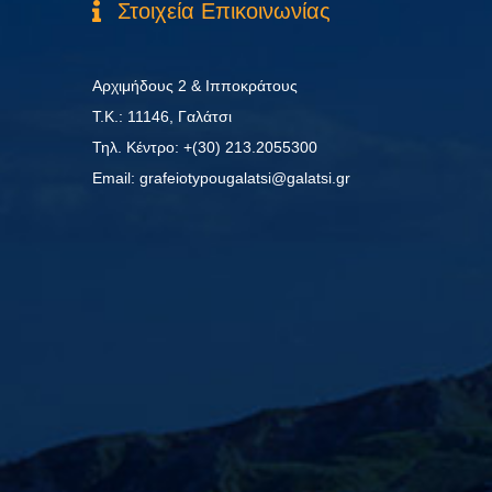
Στοιχεία Επικοινωνίας
Αρχιμήδους 2 & Ιπποκράτους
Τ.Κ.: 11146, Γαλάτσι
Τηλ. Κέντρο: +(30) 213.2055300
Εmail: grafeiotypougalatsi@galatsi.gr