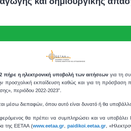
γωγής και δημιουργικής απασ
2 πήρε η ηλεκτρονική υποβολή των αιτήσεων
για τη σ
την προσχολική εκπαίδευση καθώς και για τη πρόσβαση π
σης», περιόδου 2022-2023”.
ται μέσω διεπαφών, όπου αυτό είναι δυνατό ή θα υποβάλλο
διαφερόμενος θα πρέπει να συμπληρώσει και να υποβάλ
δα της ΕΕΤΑΑ (
www.eetaa.gr
,
paidikoi.eetaa.gr
, «Ηλεκτρο