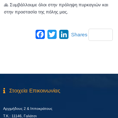
🙏 Συμβάλλουμε όλοι στην πρόληψη πυρκαγιών και
στην προστασία της πόλης μας.
Facebook
Twitter
LinkedIn
Shares
Στοιχεία Επικοινωνίας
Αρχιμήδους 2 & Ιπποκράτους
Τ.Κ.: 11146, Γαλάτσι