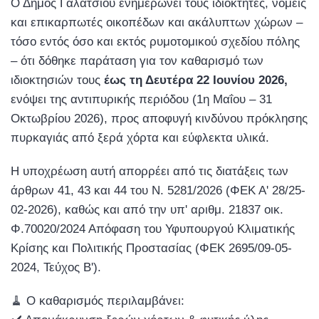
Ο Δήμος Γαλατσίου ενημερώνει τους ιδιοκτήτες, νομείς
και επικαρπωτές οικοπέδων και ακάλυπτων χώρων –
τόσο εντός όσο και εκτός ρυμοτομικού σχεδίου πόλης
– ότι δόθηκε παράταση για τον καθαρισμό των
ιδιοκτησιών τους
έως τη Δευτέρα 22 Ιουνίου 2026,
ενόψει της αντιπυρικής περιόδου (1η Μαΐου – 31
Οκτωβρίου 2026), προς αποφυγή κινδύνου πρόκλησης
πυρκαγιάς από ξερά χόρτα και εύφλεκτα υλικά.
Η υποχρέωση αυτή απορρέει από τις διατάξεις των
άρθρων 41, 43 και 44 του Ν. 5281/2026 (ΦΕΚ Αʹ 28/25-
02-2026), καθώς και από την υπʹ αριθμ. 21837 οικ.
Φ.70020/2024 Απόφαση του Υφυπουργού Κλιματικής
Κρίσης και Πολιτικής Προστασίας (ΦΕΚ 2695/09-05-
2024, Τεύχος Βʹ).
🧹 Ο καθαρισμός περιλαμβάνει: