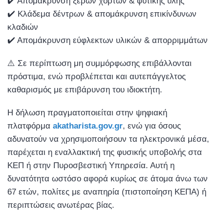
✔️ Απομάκρυνση ξερών χόρτων & φυτικής ύλης
✔️ Κλάδεμα δέντρων & απομάκρυνση επικίνδυνων
κλαδιών
✔️ Απομάκρυνση εύφλεκτων υλικών & απορριμμάτων
⚠️ Σε περίπτωση μη συμμόρφωσης επιβάλλονται
πρόστιμα, ενώ προβλέπεται και αυτεπάγγελτος
καθαρισμός με επιβάρυνση του ιδιοκτήτη.
Η δήλωση πραγματοποιείται στην ψηφιακή
πλατφόρμα
akatharista.gov.gr
, ενώ για όσους
αδυνατούν να χρησιμοποιήσουν τα ηλεκτρονικά μέσα,
παρέχεται η εναλλακτική της φυσικής υποβολής στα
ΚΕΠ ή στην Πυροσβεστική Υπηρεσία. Αυτή η
δυνατότητα ωστόσο αφορά κυρίως σε άτομα άνω των
67 ετών, πολίτες με αναπηρία (πιστοποίηση ΚΕΠΑ) ή
περιπτώσεις ανωτέρας βίας.