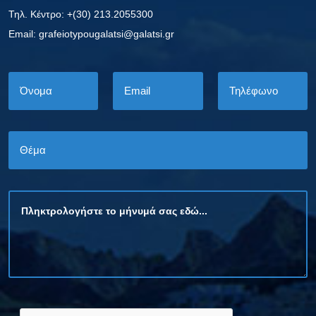
Τηλ. Κέντρο: +(30) 213.2055300
Εmail: grafeiotypougalatsi@galatsi.gr