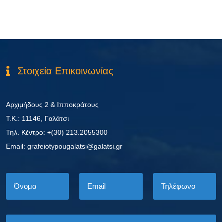
Στοιχεία Επικοινωνίας
Αρχιμήδους 2 & Ιπποκράτους
Τ.Κ.: 11146, Γαλάτσι
Τηλ. Κέντρο: +(30) 213.2055300
Εmail: grafeiotypougalatsi@galatsi.gr