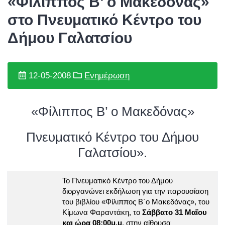
«Φίλιππος Β’ ο Μακεδόνας»
στο Πνευματικό Κέντρο του
Δήμου Γαλατσίου
12-05-2008
Ενημέρωση
«Φίλιππος Β’ ο Μακεδόνας»
Πνευματικό Κέντρο του Δήμου
Γαλατσίου».
Το Πνευματικό Κέντρο του Δήμου
διοργανώνει εκδήλωση για την παρουσίαση
του βιβλίου «Φίλιππος Β΄ο Μακεδόνας», του
Κίμωνα Φαραντάκη, το
Σάββατο 31 Μαΐου
και ώρα 08:00μ.μ
, στην αίθουσα