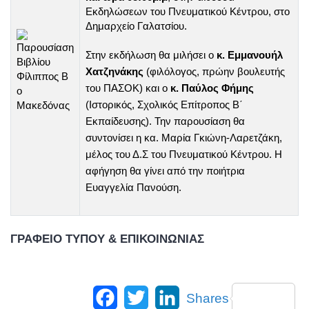
Εκδηλώσεων του Πνευματικού Κέντρου, στο
Δημαρχείο Γαλατσίου.
Στην εκδήλωση θα μιλήσει ο
κ. Εμμανουήλ
Χατζηνάκης
(φιλόλογος, πρώην βουλευτής
του ΠΑΣΟΚ) και ο
κ. Παύλος Φήμης
(Ιστορικός, Σχολικός Επίτροπος Β΄
Εκπαίδευσης). Την παρουσίαση θα
συντονίσει η κα. Μαρία Γκιώνη-Λαρετζάκη,
μέλος του Δ.Σ του Πνευματικού Κέντρου. Η
αφήγηση θα γίνει από την ποιήτρια
Ευαγγελία Πανούση.
ΓΡΑΦΕΙΟ ΤΥΠΟΥ & ΕΠΙΚΟΙΝΩΝΙΑΣ
Facebook
Twitter
LinkedIn
Shares