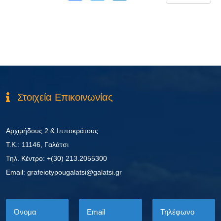
Στοιχεία Επικοινωνίας
Αρχιμήδους 2 & Ιπποκράτους
Τ.Κ.: 11146, Γαλάτσι
Τηλ. Κέντρο: +(30) 213.2055300
Εmail: grafeiotypougalatsi@galatsi.gr