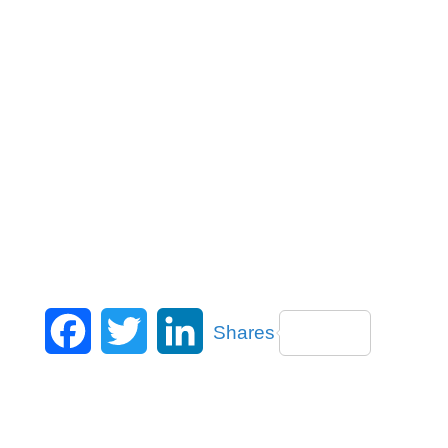
Facebook
Twitter
LinkedIn
Shares