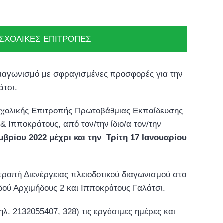
 ΣΧΟΛΙΚΕΣ ΕΠΙΤΡΟΠΕΣ
διαγωνισμό με σφραγισμένες προσφορές για την
άτσι.
 Σχολικής Επιτροπής Πρωτοβάθμιας Εκπαίδευσης
 Ιπποκράτους, από τον/την ίδιο/α τον/την
βρίου 2022 μέχρι και την Τρίτη 17 Ιανουαρίου
τροπή Διενέργειας πλειοδοτικού διαγωνισμού στο
ού Αρχιμήδους 2 και Ιπποκράτους Γαλάτσι.
λ. 2132055407, 328) τις εργάσιμες ημέρες και