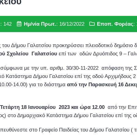
κείου
.
: 142
Ημ/νία Πρωτ.
: 16/12/2022
Εποπ. Φορέας
:
του Δήμου Γαλατσίου προκηρύσσει πλειοδοτικό δημόσιο 
ού Σχολείου Γαλατσίου
επί των οδών Δρυόπιδος 9 – Γαλ
ύν σύμφωνα με την υπ. αριθμ. 30/30-11-2022 απόφαση της
ό Κατάστημα Δήμου Γαλατσίου επί της οδού Αρχιμήδους 2 &
10.00-14.00) για το διάστημα
από την Παρασκευή 16 Δεκεμ
Τετάρτη 18 Ιανουαρίου 2023 και ώρα 12.00
από την Επι
ς) στο Δημαρχιακό Κατάστημα Δήμου Γαλατσίου επί της οδ
ευθύνεστε στο Γραφείο Παιδείας του Δήμου Γαλατσίου ( τη