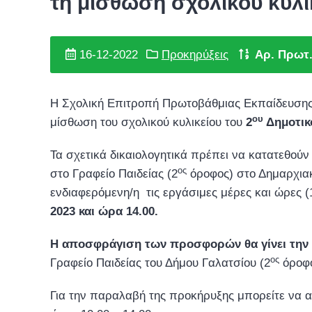
τη μίσθωση σχολικού κυλι
16-12-2022
Προκηρύξεις
Αρ. Πρωτ
Η Σχολική Επιτροπή Πρωτοβάθμιας Εκπαίδευσης 
ου
μίσθωση του σχολικού κυλικείου του
2
Δημοτικ
Τα σχετικά δικαιολογητικά πρέπει να κατατεθο
ος
στο Γραφείο Παιδείας (2
όροφος) στο Δημαρχιακ
ενδιαφερόμενη/η τις εργάσιμες μέρες και ώρες (
2023 και ώρα 14.00.
Η αποσφράγιση των προσφορών θα γίνει την 
ος
Γραφείο Παιδείας του Δήμου Γαλατσίου (2
όροφο
Για την παραλαβή της προκήρυξης μπορείτε να απ