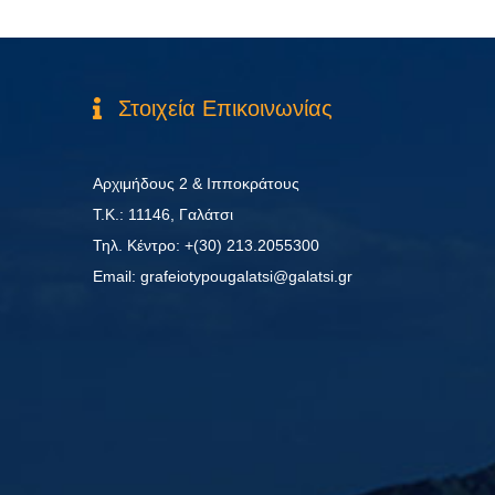
Στοιχεία Επικοινωνίας
Αρχιμήδους 2 & Ιπποκράτους
Τ.Κ.: 11146, Γαλάτσι
Τηλ. Κέντρο: +(30) 213.2055300
Εmail: grafeiotypougalatsi@galatsi.gr