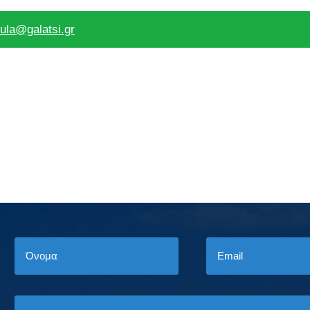
ula@galatsi.gr