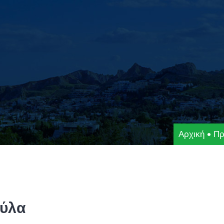
Αρχική
Πρ
ούλα