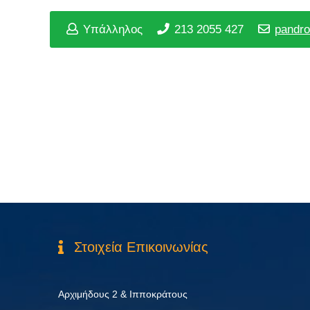
Υπάλληλος
213 2055 427
pandro
Στοιχεία Επικοινωνίας
Αρχιμήδους 2 & Ιπποκράτους