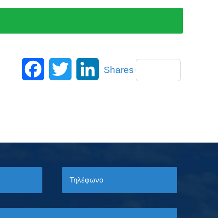
Facebook
Twitter
LinkedIn
Shares