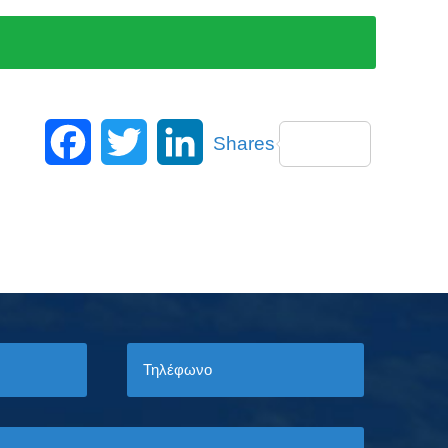
Facebook
Twitter
LinkedIn
Shares