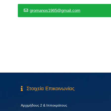
gromanos1965@gmail.com
Στοιχεία Επικοινωνίας
Αρχιμήδους 2 & Ιπποκράτους