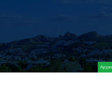
Αρχικ