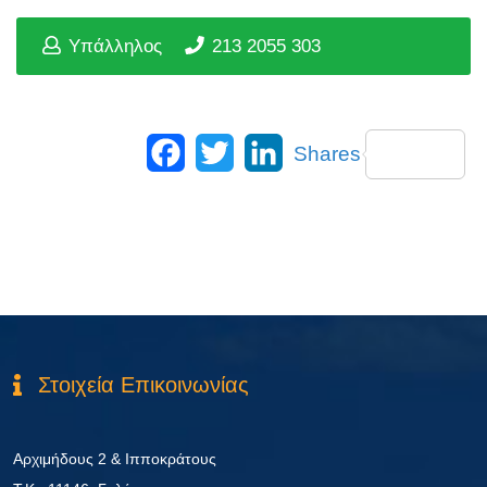
Υπάλληλος
213 2055 303
Facebook
Twitter
LinkedIn
Shares
Στοιχεία Επικοινωνίας
Αρχιμήδους 2 & Ιπποκράτους