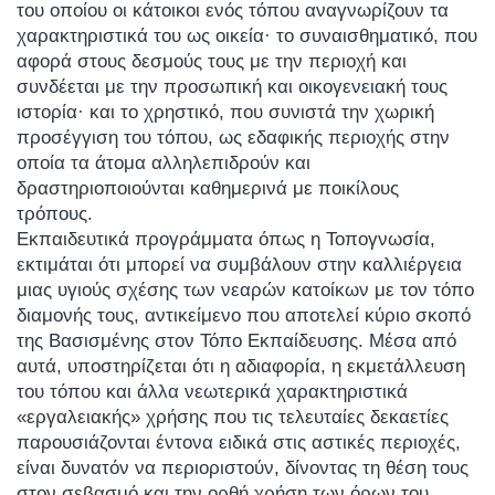
του οποίου οι κάτοικοι ενός τόπου αναγνωρίζουν τα
χαρακτηριστικά του ως οικεία· το συναισθηματικό, που
αφορά στους δεσμούς τους με την περιοχή και
συνδέεται με την προσωπική και οικογενειακή τους
ιστορία· και το χρηστικό, που συνιστά την χωρική
προσέγγιση του τόπου, ως εδαφικής περιοχής στην
οποία τα άτομα αλληλεπιδρούν και
δραστηριοποιούνται καθημερινά με ποικίλους
τρόπους.
Εκπαιδευτικά προγράμματα όπως η Τοπογνωσία,
εκτιμάται ότι μπορεί να συμβάλουν στην καλλιέργεια
μιας υγιούς σχέσης των νεαρών κατοίκων με τον τόπο
διαμονής τους, αντικείμενο που αποτελεί κύριο σκοπό
της Βασισμένης στον Τόπο Εκπαίδευσης. Μέσα από
αυτά, υποστηρίζεται ότι η αδιαφορία, η εκμετάλλευση
του τόπου και άλλα νεωτερικά χαρακτηριστικά
«εργαλειακής» χρήσης που τις τελευταίες δεκαετίες
παρουσιάζονται έντονα ειδικά στις αστικές περιοχές,
είναι δυνατόν να περιοριστούν, δίνοντας τη θέση τους
στον σεβασμό και την ορθή χρήση των όρων του