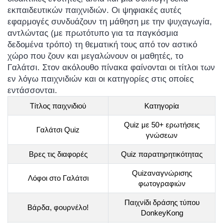
εκπαιδευτικών παιχνιδιών. Οι ψηφιακές αυτές
εφαρμογές συνδυάζουν τη μάθηση με την ψυχαγωγία,
αντλώντας (με πρωτότυπο για τα παγκόσμια
δεδομένα τρόπο) τη θεματική τους από τον αστικό
χώρο που ζουν και μεγαλώνουν οι μαθητές, το
Γαλάτσι. Στον ακόλουθο πίνακα φαίνονται οι τίτλοι των
εν λόγω παιχνιδιών και οι κατηγορίες στις οποίες
εντάσσονται.
Τίτλος παιχνιδιού
Κατηγορία
Quiz με 50+ ερωτήσεις
Γαλάτσι Quiz
γνώσεων
Βρες τις διαφορές
Quiz παρατηρητικότητας
Quizαναγνώρισης
Λόφοι στο Γαλάτσι
φωτογραφιών
Παιχνίδι δράσης τύπου
Βάρδα, φουρνέλο!
DonkeyKong