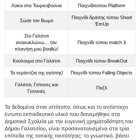
Λύκοι στα Τουρκοβούνια
Παιχνίδιτύπου Platform
Παιχνίδι δράσης τύπου Shoot
Σώσε τον Βωμό
‘EmUp
Στο Γαλάτσι
ανακυκλώνω… τον
Παιχνίδι τύπου match 3
πλανήτη μου βοηθώ!
Κούλουμα στο Γαλάτσι
Παιχνίδι τύπου BreakOut
Τα νεράντζια της αγάπης!
Παιχνίδι τύπου Falling Objects
Γαλάτσι, Γείτονες και
Παζλ
Γειτονιές
Τα δεδομένα στον ιστότοπο, όπως και το
αντίστοιχο
έντυπο εκπαιδευτικό υλικό που διανεμήθηκε στα
Δημοτικά Σχολεία με την ευγενική χρηματοδότηση του
Δήμου Γαλατσίου, είναι προσανατολισμένα στα τρία
επίπεδα της τοπικής ταυτότητας: το γνωστικό, βάσει