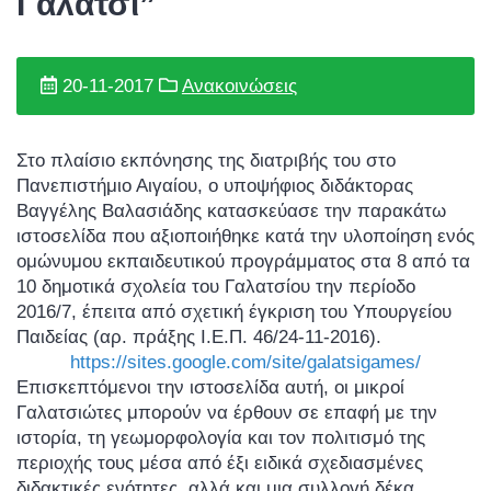
Γαλάτσι”
20-11-2017
Ανακοινώσεις
Στo πλαίσιο εκπόνησης της διατριβής του στο
Πανεπιστήμιο Αιγαίου, ο υποψήφιος διδάκτορας
Βαγγέλης Βαλασιάδης κατασκεύασε την παρακάτω
ιστοσελίδα που αξιοποιήθηκε κατά την υλοποίηση ενός
ομώνυμου εκπαιδευτικού προγράμματος στα 8 από τα
10 δημοτικά σχολεία του Γαλατσίου την περίοδο
2016/7, έπειτα από σχετική έγκριση του Υπουργείου
Παιδείας (αρ. πράξης Ι.Ε.Π. 46/24-11-2016).
https://sites.google.com/site/galatsigames/
Επισκεπτόμενοι την ιστοσελίδα αυτή, οι μικροί
Γαλατσιώτες μπορούν να έρθουν σε επαφή με την
ιστορία, τη γεωμορφολογία και τον πολιτισμό της
περιοχής τους μέσα από έξι ειδικά σχεδιασμένες
διδακτικές ενότητες, αλλά και μια συλλογή δέκα