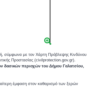
ική, σύμφωνα με τον Χάρτη Πρόβλεψης Κινδύνου
κής Προστασίας (civilprotection.gov.gr).
ων δασικών περιοχών του Δήμου Γαλατσίου,
διαίτερη έμφαση στον καθαρισμό των ξερών