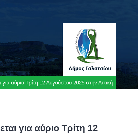
για αύριο Τρίτη 12 Αυγούστου 2025 στην Αττική
αι για αύριο Τρίτη 12