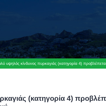
λύ υψηλός κίνδυνος πυρκαγιάς (κατηγορία 4) προβλέπεται 
καγιάς (κατηγορία 4) προβλέπετ