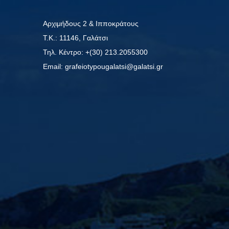
Αρχιμήδους 2 & Ιπποκράτους
Τ.Κ.: 11146, Γαλάτσι
Τηλ. Κέντρο: +(30) 213.2055300
Εmail: grafeiotypougalatsi@galatsi.gr