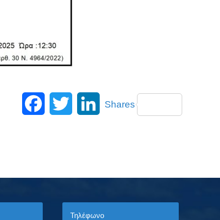
Facebook
Twitter
LinkedIn
Shares