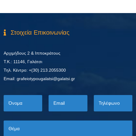
Στοιχεία Επικοινωνίας
Αρχιμήδους 2 & Ιπποκράτους
Τ.Κ.: 11146, Γαλάτσι
Τηλ. Κέντρο: +(30) 213.2055300
Εmail: grafeiotypougalatsi@galatsi.gr