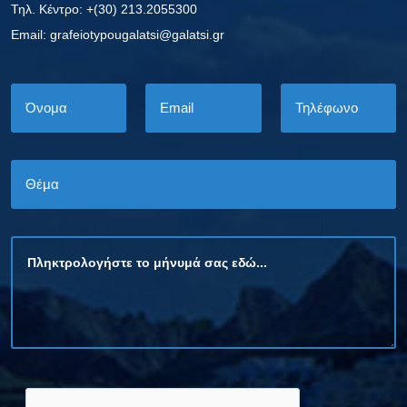
Τηλ. Κέντρο: +(30) 213.2055300
Εmail: grafeiotypougalatsi@galatsi.gr