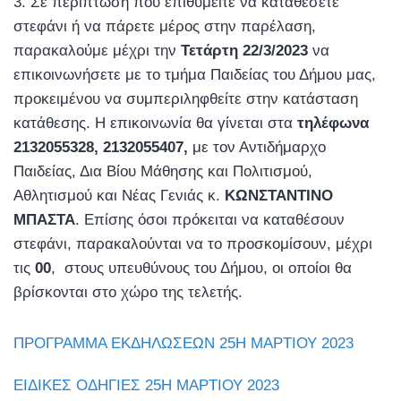
Σε περίπτωση που επιθυμείτε να καταθέσετε
στεφάνι ή να πάρετε μέρος στην παρέλαση,
παρακαλούμε μέχρι την
Τετάρτη 22/3/2023
να
επικοινωνήσετε με το τμήμα Παιδείας του Δήμου μας,
προκειμένου να συμπεριληφθείτε στην κατάσταση
κατάθεσης. Η επικοινωνία θα γίνεται στα
τηλέφωνα
2132055328, 2132055407,
με τον Αντιδήμαρχο
Παιδείας, Δια Βίου Μάθησης και Πολιτισμού,
Αθλητισμού και Νέας Γενιάς κ.
ΚΩΝΣΤΑΝΤΙΝΟ
ΜΠΑΣΤΑ
. Επίσης όσοι πρόκειται να καταθέσουν
στεφάνι, παρακαλούνται να το προσκομίσουν, μέχρι
τις
00
, στους υπευθύνους του Δήμου, οι οποίοι θα
βρίσκονται στο χώρο της τελετής.
ΠΡΟΓΡΑΜΜΑ ΕΚΔΗΛΩΣΕΩΝ 25Η ΜΑΡΤΙΟΥ 2023
ΕΙΔΙΚΕΣ ΟΔΗΓΙΕΣ 25Η ΜΑΡΤΙΟΥ 2023