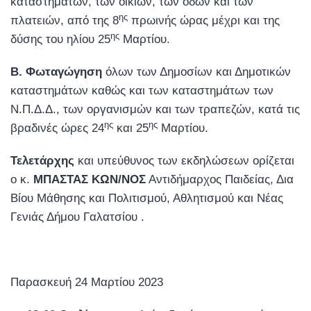
καταστημάτων, των οικιών, των οδών και των
ης
πλατειών, από της 8
πρωινής ώρας μέχρι και της
ης
δύσης του ηλίου 25
Μαρτίου.
Β. Φωταγώγηση
όλων των Δημοσίων και Δημοτικών
καταστημάτων καθώς και των καταστημάτων των
Ν.Π.Δ.Δ., των οργανισμών και των τραπεζών, κατά τις
ης
ης
βραδινές ώρες 24
και 25
Μαρτίου.
Τελετάρχης
και υπεύθυνος των εκδηλώσεων ορίζεται
ο κ.
ΜΠΑΣΤΑΣ ΚΩΝ/ΝΟΣ
Αντιδήμαρχος Παιδείας, Δια
Βίου Μάθησης και Πολιτισμού, Αθλητισμού και Νέας
Γενιάς Δήμου Γαλατσίου .
Παρασκευή 24 Μαρτίου 2023