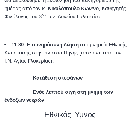
Θα ακολουθήσει η εκφώνηση του πανηγυρικού της
ημέρας από τον κ.
Νικολόπουλο Κων/νο
, Καθηγητής
ου
Φιλόλογος του 3
Γεν. Λυκείου Γαλατσίου .
11:30 Επιμνημόσυνη δέηση
στο μνημείο Εθνικής
Αντίστασης στην πλατεία Πηγής (απέναντι από τον
Ι.Ν. Αγίας Γλυκερίας).
Κατάθεση στεφάνων
Ενός λεπτού σιγή στη μνήμη των
ένδοξων νεκρών
Εθνικός Ύμνος