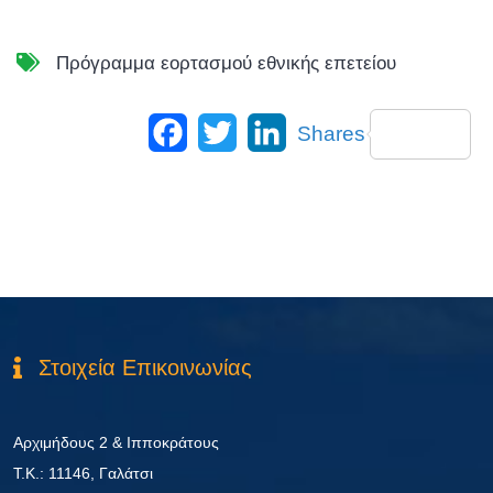
Πρόγραμμα εορτασμού εθνικής επετείου
Facebook
Twitter
LinkedIn
Shares
Στοιχεία Επικοινωνίας
Αρχιμήδους 2 & Ιπποκράτους
Τ.Κ.: 11146, Γαλάτσι