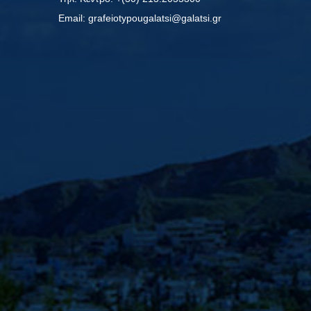
Εmail: grafeiotypougalatsi@galatsi.gr