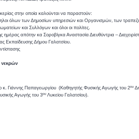
υκερίας στην οποία καλούνται να παραστούν:
πάλληλοι όλων των Δημοσίων υπηρεσιών και Οργανισμών, των τραπ
ματείων και Συλλόγων και όλοι οι πολίτες.
 ημέρας απότην κα Σοροβίγκα Αναστασία Διευθύντρια – Διαχειρίστ
ας Εκπαίδευσης Δήμου Γαλατσίου.
ντίστασης
νεκρών
ου
 ο κ. Γιάννης Παπαγεωργίου (Καθηγητής Φυσικής Αγωγής του 2
Δη
ου
Φυσικής Αγωγής του 3
Λυκείου Γαλατσίου).