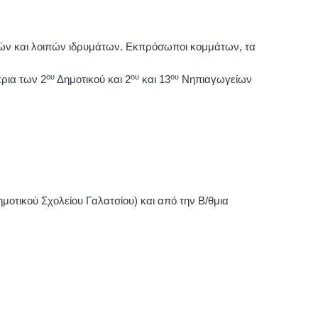
εζών και λοιπών ιδρυμάτων. Εκπρόσωποι κομμάτων, τα
ου
ου
ου
ρια των 2
Δημοτικού και 2
και 13
Νηπιαγωγείων
μοτικού Σχολείου Γαλατσίου) και από την Β/θμια