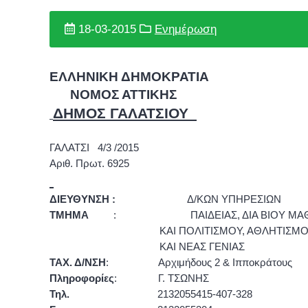
18-03-2015
Ενημέρωση
ΕΛΛΗΝΙΚΗ ΔΗΜΟΚΡΑΤΙΑ
ΝΟΜΟΣ ΑΤΤΙΚΗΣ
ΔΗΜΟΣ ΓΑΛΑΤΣΙΟΥ
ΓΑΛΑΤΣΙ
4
/
3
/
201
5
Αριθ. Πρωτ.
6925
ΔΙΕΥΘΥΝΣΗ :
Δ/ΚΩΝ ΥΠΗΡΕΣΙΩΝ
ΤΜΗΜΑ
: ΠΑΙΔΕΙΑΣ, ΔΙΑ ΒΙΟΥ ΜΑΘ
ΚΑΙ ΠΟΛΙΤΙΣΜΟΥ, ΑΘΛΗΤΙΣΜ
ΚΑΙ ΝΕΑΣ ΓΕΝΙΑΣ
ΤΑΧ. Δ/ΝΣΗ
: Αρχιμήδους 2 & Ιπποκράτους
Πληροφορίες
: Γ. ΤΣΩΝΗΣ
Τηλ.
2132055415-407-328