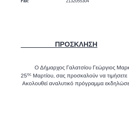
Fax
:
2132055304
ΠΡΟΣΚΛΗΣΗ
Ο Δήμαρχος Γαλατσίου Γεώργιος Μαρκό
ης
25
M
αρτίου, σας προσκαλούν να τιμήσετε
Ακολουθεί αναλυτικό πρόγραμμα εκδηλώσ