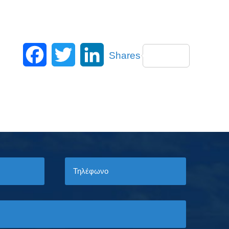
Facebook
Twitter
LinkedIn
Shares