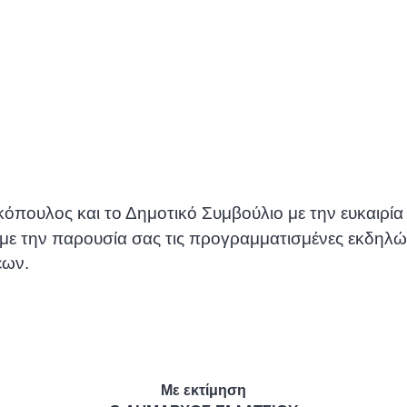
πουλος και το Δημοτικό Συμβούλιο με την ευκαιρία 
 με την παρουσία σας τις προγραμματισμένες εκδηλώ
εων.
Με εκτίμηση