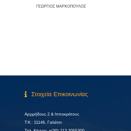
ΓΕΩΡΓΙΟΣ ΜΑΡΚΟΠΟΥΛΟΣ
Στοιχεία Επικοινωνίας
Αρχιμήδους 2 & Ιπποκράτους
Τ.Κ.: 11146, Γαλάτσι
Τηλ. Κέντρο: +(30) 213.2055300