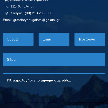
Τ.Κ.: 11146, Γαλάτσι
Τηλ. Κέντρο: +(30) 213.2055300
Εmail: grafeiotypougalatsi@galatsi.gr