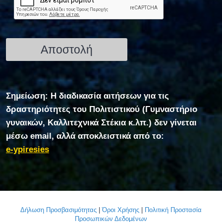
Σημείωση: Η διαδικασία αιτήσεων για τις
δραστηριότητες του Πολιτιστικού (Γυμναστήριο
γυναικών, Καλλιτεχνικά Στέκια κ.λπ.) δεν γίνεται
μέσω email, αλλά αποκλειστικά από το:
e-ypiresies
Δήλωση Προσβασιμότητας
|
Όροι Χρήσης
|
Πολιτική Προστασία
Προσωπικών Δεδομένων