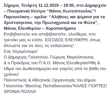
Σήμερα, Τετάρτη 11.12.2019 – 19:00, στο Δημαρχείο
– Πνευματικό Κέντρο “Θάνος Κωτσόπουλος”!
Παρουσίαση – ομιλία: “Αλήθειες και ψέματα για τα
Χριστούγεννα, την Πρωτοχρονιά και τα Φώτα”,
Μάνος Ελευθερίου – Χοροπατήματα
Επιβιβαστείτε και αποβιβαστείτε, ελεύθερα, στο
τρενάκι μας κι ελάτε. ΕΙΣΟΔΟΣ ΕΛΕΥΘΕΡΗ, όπως
άλλωστε και σε όλες τις εκδηλώσεις!
Σας περιμένουμε!
Ο Δήμαρχος Γαλατσίου, Γιώργος Μαρκόπουλος
& ο Πρόεδρος του Π.Α.Ο. Μάνος ΕλευθερίουΉθη &
έθιμα του Δωδεκαήμερου και γιορτές από τα βάθη του
χρόνου!
Πολιτιστικός & Αθλητικός Οργανισμός του Δήμου
Γαλατσίου “Βασίλης Παπαδιονυσίου”ΚΑΛΕΣ ΓΙΟΡΤΕΣ!
ΧΡΟΝΙΑ ΠΟΛΛΑ!