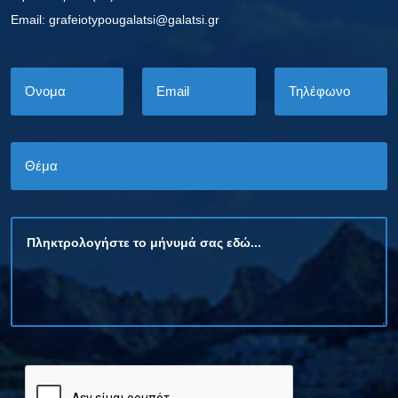
Εmail: grafeiotypougalatsi@galatsi.gr