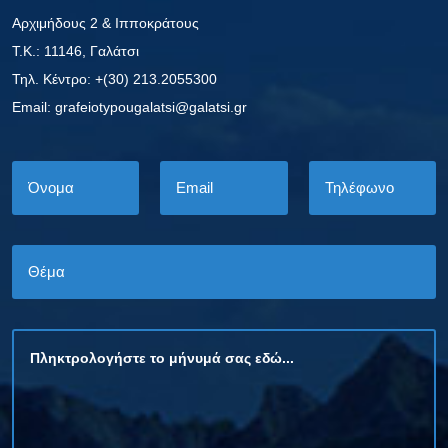
Αρχιμήδους 2 & Ιπποκράτους
Τ.Κ.: 11146, Γαλάτσι
Τηλ. Κέντρο: +(30) 213.2055300
Εmail: grafeiotypougalatsi@galatsi.gr