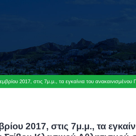
μβρίου 2017, στις 7μ.μ., τα εγκαίνια του ανακαινισμένο
ρίου 2017, στις 7μ.μ., τα εγκαί