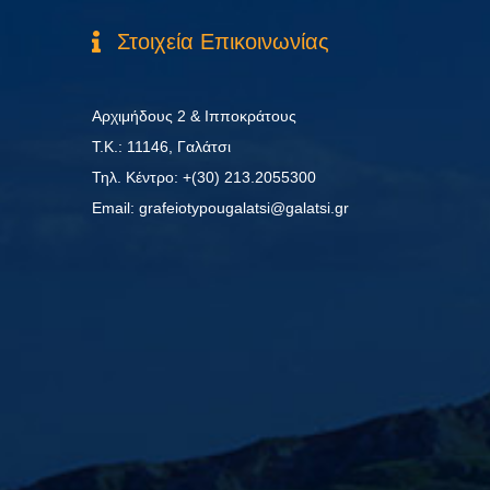
Στοιχεία Επικοινωνίας
Αρχιμήδους 2 & Ιπποκράτους
Τ.Κ.: 11146, Γαλάτσι
Τηλ. Κέντρο: +(30) 213.2055300
Εmail: grafeiotypougalatsi@galatsi.gr