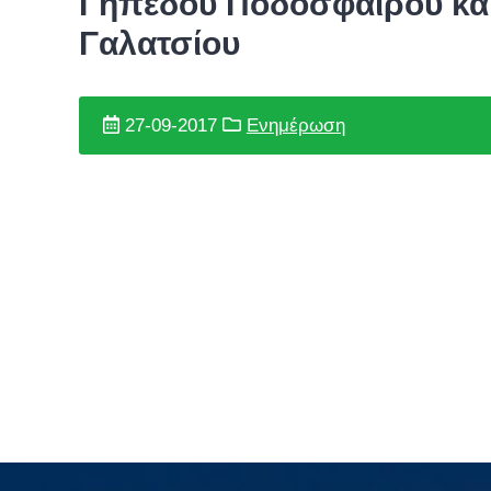
Γηπέδου Ποδοσφαίρου και
Γαλατσίου
27-09-2017
Ενημέρωση