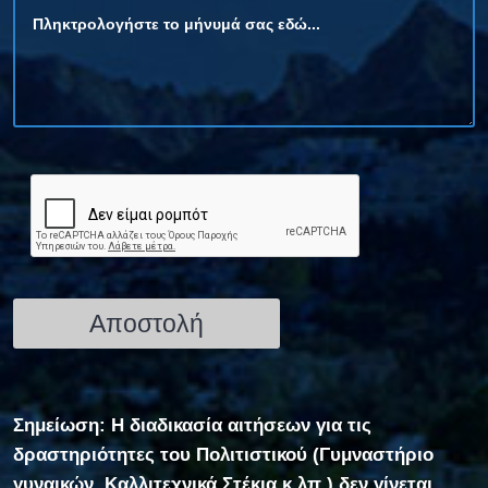
Σημείωση: Η διαδικασία αιτήσεων για τις
δραστηριότητες του Πολιτιστικού (Γυμναστήριο
γυναικών, Καλλιτεχνικά Στέκια κ.λπ.) δεν γίνεται