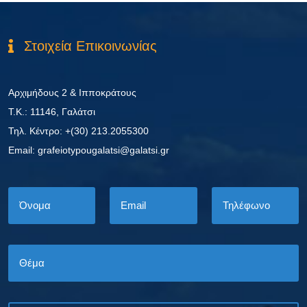
Στοιχεία Επικοινωνίας
Αρχιμήδους 2 & Ιπποκράτους
Τ.Κ.: 11146, Γαλάτσι
Τηλ. Κέντρο: +(30) 213.2055300
Εmail: grafeiotypougalatsi@galatsi.gr