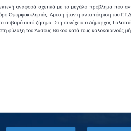
 εκτενή αναφορά σχετικά με το μεγάλο πρόβλημα που αν
 Ομορφοκκλησιάς. Άμεση ήταν η ανταπόκριση του Γ.Γ.Δη
στο σοβαρό αυτό ζήτημα. Στη συνέχεια ο Δήμαρχος Γαλατσί
τη φύλαξη του Άλσους Βεϊκου κατά τους καλοκαιρινούς μή