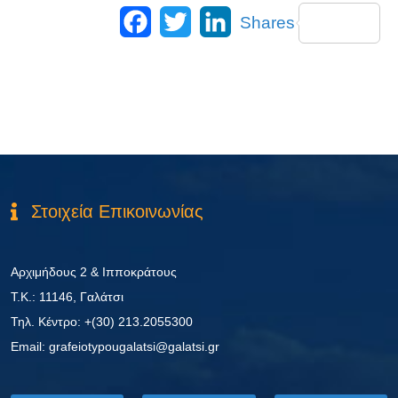
Facebook
Twitter
LinkedIn
Shares
Στοιχεία Επικοινωνίας
Αρχιμήδους 2 & Ιπποκράτους
Τ.Κ.: 11146, Γαλάτσι
Τηλ. Κέντρο: +(30) 213.2055300
Εmail: grafeiotypougalatsi@galatsi.gr