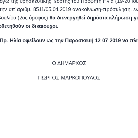
γω της θρησκευτικής εορτής του Προφήτη Ηλία (19-20 Ιου
την υπ`αριθμ. 8511/05.04.2019 ανακοίνωση-πρόσκληση, εν
βουλίου (2ος όροφος)
θα διενεργηθεί δημόσια κλήρωση για
θετηθούν οι δικαιούχοι.
Πρ. Ηλία οφείλουν ως την Παρασκευή 12-07-2019 να πλ
Ο ΔΗΜΑΡΧΟΣ
ΓΙΩΡΓΟΣ ΜΑΡΚΟΠΟΥΛΟΣ