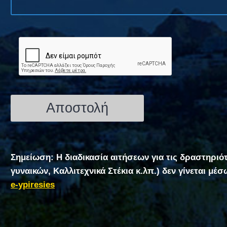
Σημείωση: Η διαδικασία αιτήσεων για τις δραστηριό
γυναικών, Καλλιτεχνικά Στέκια κ.λπ.) δεν γίνεται μέ
e-ypiresies