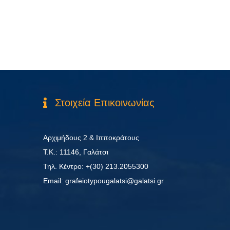
Στοιχεία Επικοινωνίας
Αρχιμήδους 2 & Ιπποκράτους
Τ.Κ.: 11146, Γαλάτσι
Τηλ. Κέντρο: +(30) 213.2055300
Εmail: grafeiotypougalatsi@galatsi.gr