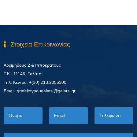
Στοιχεία Επικοινωνίας
Αρχιμήδους 2 & Ιπποκράτους
Τ.Κ.: 11146, Γαλάτσι
Τηλ. Κέντρο: +(30) 213.2055300
Εmail: grafeiotypougalatsi@galatsi.gr