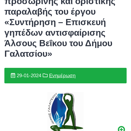
προσωρινής και οριστικής
παραλαβής του έργου
«Συντήρηση – Επισκευή
γηπέδων αντισφαίρισης
Άλσους Βεΐκου του Δήμου
Γαλατσίου»
29-01-2024
Ενημέρωση