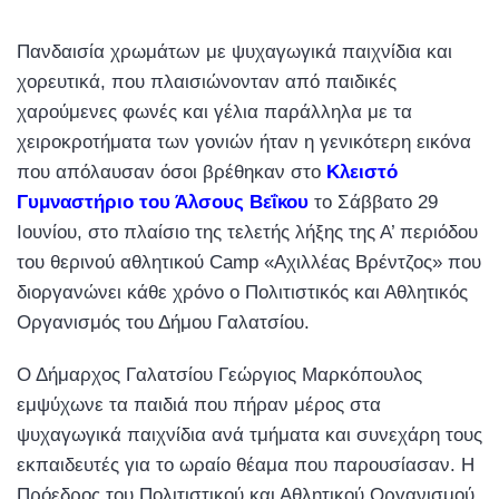
Πανδαισία χρωμάτων με ψυχαγωγικά παιχνίδια και
χορευτικά, που πλαισιώνονταν από παιδικές
χαρούμενες φωνές και γέλια παράλληλα με τα
χειροκροτήματα των γονιών ήταν η γενικότερη εικόνα
που απόλαυσαν όσοι βρέθηκαν στο
Κλειστό
Γυμναστήριο του Άλσους Βεΐκου
το Σάββατο 29
Ιουνίου, στο πλαίσιο της τελετής λήξης της Α’ περιόδου
του θερινού αθλητικού Camp «Αχιλλέας Βρέντζος» που
διοργανώνει κάθε χρόνο ο Πολιτιστικός και Αθλητικός
Οργανισμός του Δήμου Γαλατσίου.
Ο Δήμαρχος Γαλατσίου Γεώργιος Μαρκόπουλος
εμψύχωνε τα παιδιά που πήραν μέρος στα
ψυχαγωγικά παιχνίδια ανά τμήματα και συνεχάρη τους
εκπαιδευτές για το ωραίο θέαμα που παρουσίασαν. Η
Πρόεδρος του Πολιτιστικού και Αθλητικού Οργανισμού