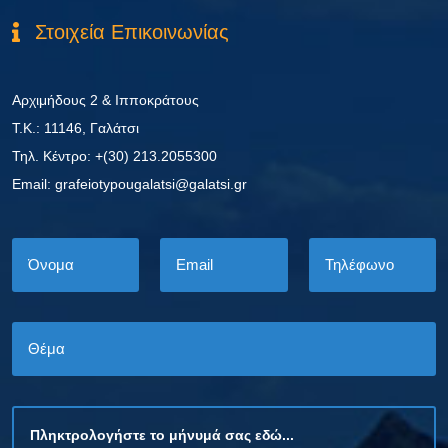
Στοιχεία Επικοινωνίας
Αρχιμήδους 2 & Ιπποκράτους
Τ.Κ.: 11146, Γαλάτσι
Τηλ. Κέντρο: +(30) 213.2055300
Εmail: grafeiotypougalatsi@galatsi.gr