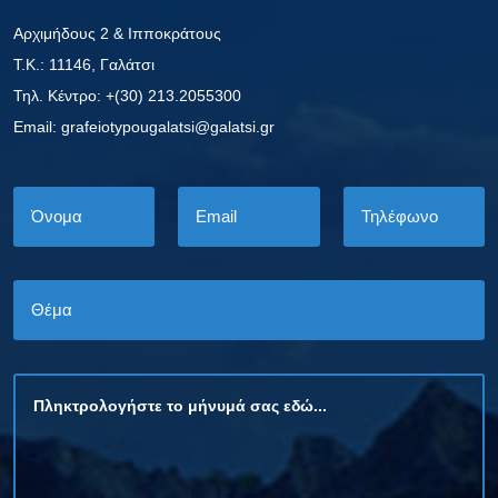
Αρχιμήδους 2 & Ιπποκράτους
Τ.Κ.: 11146, Γαλάτσι
Τηλ. Κέντρο: +(30) 213.2055300
Εmail: grafeiotypougalatsi@galatsi.gr