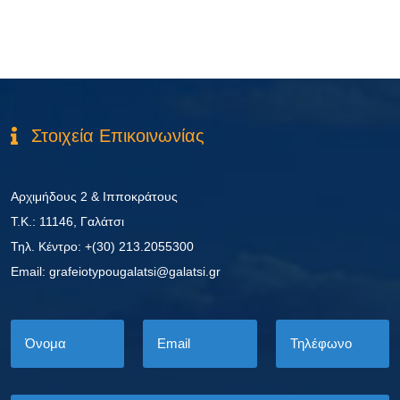
Στοιχεία Επικοινωνίας
Αρχιμήδους 2 & Ιπποκράτους
Τ.Κ.: 11146, Γαλάτσι
Τηλ. Κέντρο: +(30) 213.2055300
Εmail: grafeiotypougalatsi@galatsi.gr