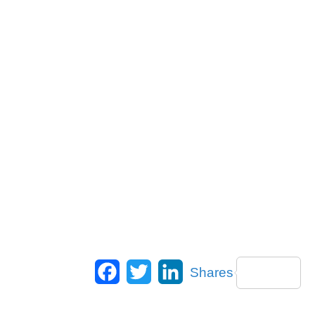
Facebook
Twitter
LinkedIn
Shares