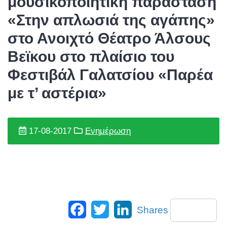
μουσικοποιητική παράσταση
«Στην απλωσιά της αγάπης»
στο Ανοιχτό Θέατρο Άλσους
Βεϊκου στο πλαίσιο του
Φεστιβάλ Γαλατσίου «Παρέα
με τ’ αστέρια»
17-08-2017
Ενημέρωση
Facebook
Twitter
LinkedIn
Shares