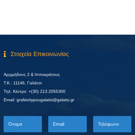
Στοιχεία Επικοινωνίας
Αρχιμήδους 2 & Ιπποκράτους
Τ.Κ.: 11146, Γαλάτσι
Τηλ. Κέντρο: +(30) 213.2055300
Εmail: grafeiotypougalatsi@galatsi.gr