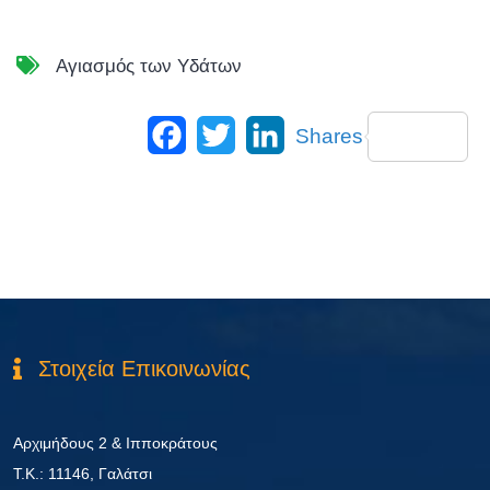
Αγιασμός των Υδάτων
Facebook
Twitter
LinkedIn
Shares
Στοιχεία Επικοινωνίας
Αρχιμήδους 2 & Ιπποκράτους
Τ.Κ.: 11146, Γαλάτσι