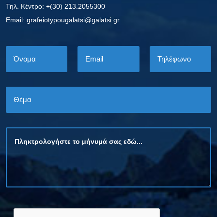
Τηλ. Κέντρο: +(30) 213.2055300
Εmail: grafeiotypougalatsi@galatsi.gr