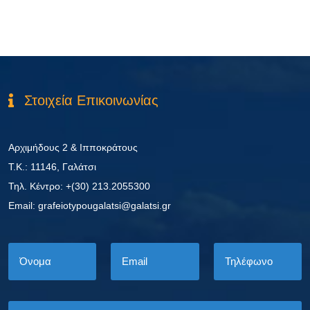
Στοιχεία Επικοινωνίας
Αρχιμήδους 2 & Ιπποκράτους
Τ.Κ.: 11146, Γαλάτσι
Τηλ. Κέντρο: +(30) 213.2055300
Εmail: grafeiotypougalatsi@galatsi.gr