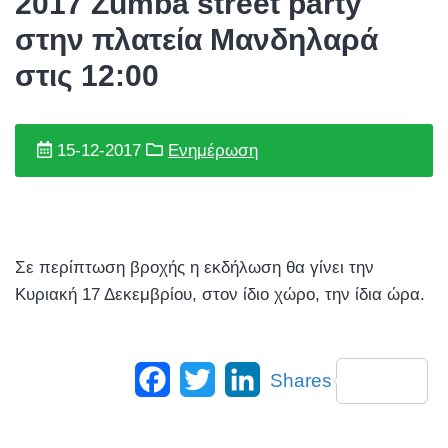
2017 Zumba street party
στην πλατεία Μανδηλαρά
στις 12:00
15-12-2017
Ενημέρωση
Σε περίπτωση βροχής η εκδήλωση θα γίνει την
Κυριακή 17 Δεκεμβρίου, στον ίδιο χώρο, την ίδια ώρα.
Facebook
Twitter
LinkedIn
Shares