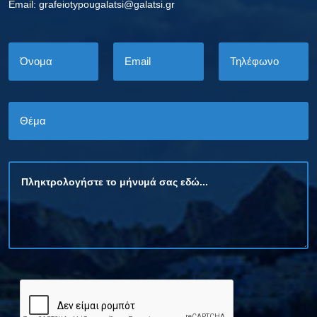
Εmail: grafeiotypougalatsi@galatsi.gr