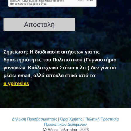
Σημείωση: Η διαδικασία αιτήσεων για τις
δραστηριότητες του Πολιτιστικού (Γυμναστήριο
γυναικών, Καλλιτεχνικά Στέκια κ.λπ.) δεν γίνεται
μέσω email, αλλά αποκλειστικά από το:
e-ypiresies
Δήλωση Προσβασιμότητας
|
Όροι Χρήσης
|
Πολιτική Προστασία
Προσωπικών Δεδομένων
Δήμος Γαλατσίου - 2026