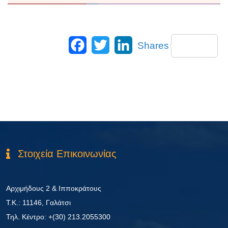
Facebook
Twitter
LinkedIn
Shares
Στοιχεία Επικοινωνίας
Αρχιμήδους 2 & Ιπποκράτους
Τ.Κ.: 11146, Γαλάτσι
Τηλ. Κέντρο: +(30) 213.2055300