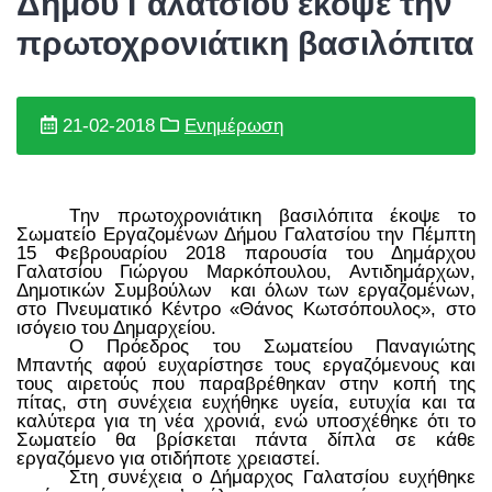
Δήμου Γαλατσίου έκοψε την
πρωτοχρονιάτικη βασιλόπιτα
21-02-2018
Ενημέρωση
T
ην πρωτοχρονιάτικη βασιλόπιτα έκοψε το
Σωματείο Εργαζομένων Δήμου Γαλατσίου την Πέμπτη
15 Φεβρουαρίου 2018 παρουσία του Δημάρχου
Γαλατσίου Γιώργου Μαρκόπουλου, Αντιδημάρχων,
Δημοτικών Συμβούλων και όλων των εργαζομένων,
στο Πνευματικό Κέντρο «Θάνος Κωτσόπουλος», στο
ισόγειο του Δημαρχείου.
Ο Πρόεδρος του Σωματείου Παναγιώτης
Μπαντής αφού ευχαρίστησε τους εργαζόμενους και
τους αιρετούς που παραβρέθηκαν στην κοπή της
πίτας, στη συνέχεια ευχήθηκε υγεία, ευτυχία και τα
καλύτερα για τη νέα χρονιά, ενώ υποσχέθηκε ότι το
Σωματείο θα βρίσκεται πάντα δίπλα σε κάθε
εργαζόμενο για οτιδήποτε χρειαστεί.
Στη συνέχεια ο Δήμαρχος Γαλατσίου ευχήθηκε