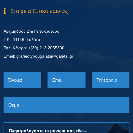
Στοιχεία Επικοινωνίας
Αρχιμήδους 2 & Ιπποκράτους
Τ.Κ.: 11146, Γαλάτσι
Τηλ. Κέντρο: +(30) 213.2055300
Εmail: grafeiotypougalatsi@galatsi.gr