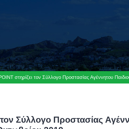
POINT στηρίζει τον Σύλλογο Προστασίας Αγέννητου Παιδιο
 τον Σύλλογο Προστασίας Αγένν