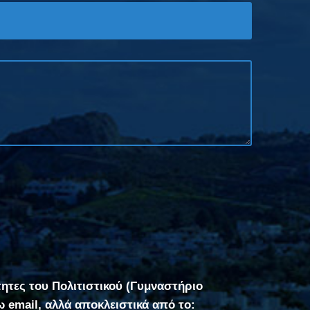
τητες του Πολιτιστικού (Γυμναστήριο
σω email, αλλά αποκλειστικά από το: