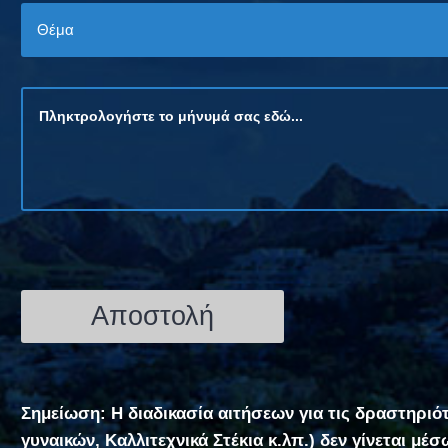
Σημείωση: Η διαδικασία αιτήσεων για τις δραστηριό
γυναικών, Καλλιτεχνικά Στέκια κ.λπ.) δεν γίνεται μέ