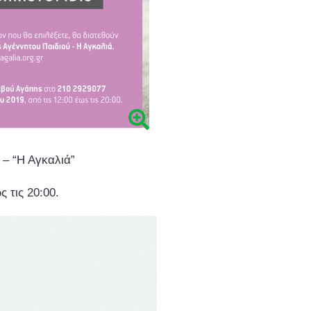
– “Η Αγκαλιά”
 τις 20:00.