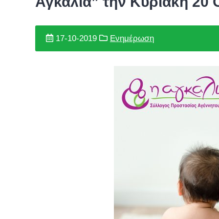
Αγκαλιά” την Κυριακή 20
17-10-2019
Ενημέρωση