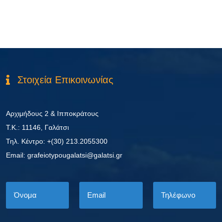
Στοιχεία Επικοινωνίας
Αρχιμήδους 2 & Ιπποκράτους
Τ.Κ.: 11146, Γαλάτσι
Τηλ. Κέντρο: +(30) 213.2055300
Εmail: grafeiotypougalatsi@galatsi.gr