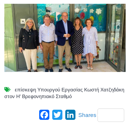
επίσκεψη Υπουργού Εργασίας Κωστή Χατζηδάκη
στον Η' Βρεφονηπιακό Σταθμό
Facebook
Twitter
LinkedIn
Shares