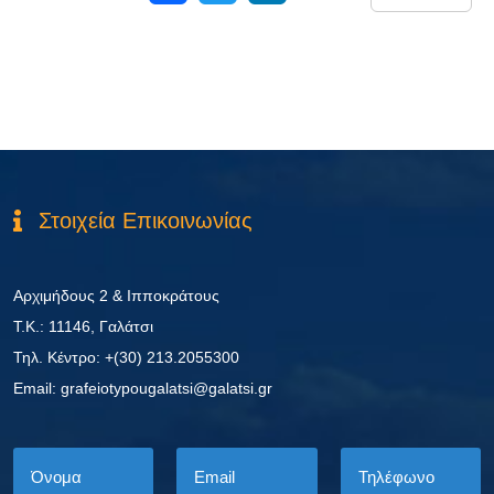
Στοιχεία Επικοινωνίας
Αρχιμήδους 2 & Ιπποκράτους
Τ.Κ.: 11146, Γαλάτσι
Τηλ. Κέντρο: +(30) 213.2055300
Εmail: grafeiotypougalatsi@galatsi.gr