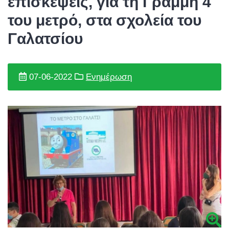
επισκέψεις, για τη Γραμμή 4
του μετρό, στα σχολεία του
Γαλατσίου
07-06-2022
Ενημέρωση