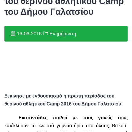
του θερινού αθλητικού Camp
του Δήμου Γαλατσίου
16-06-2016
Ενημέρωση
Ξ
εκίνησε με ενθουσιασμό η πρώτη περίοδος
του
θερινού αθλητικού
Camp
2016 του Δήμου Γαλατσίου
Εκατοντάδες παιδιά με τους γονείς τους
κατέκλυσαν το κλειστό γυμναστήριο στο άλσος Βεϊκου