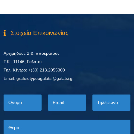
Στοιχεία Επικοινωνίας
Αρχιμήδους 2 & Ιπποκράτους
Τ.Κ.: 11146, Γαλάτσι
Τηλ. Κέντρο: +(30) 213.2055300
Εmail: grafeiotypougalatsi@galatsi.gr