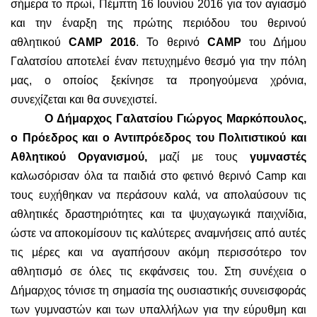
σήμερα το πρωί, Πέμπτη 16 Ιουνίου 2016 για τον αγιασμό
και την έναρξη της πρώτης περιόδου του θερινού
αθλητικού
CAMP 2016
. Το θερινό
C
Α
MP
του Δήμου
Γαλατσίου αποτελεί έναν πετυχημένο θεσμό για την πόλη
μας, ο οποίος ξεκίνησε τα προηγούμενα χρόνια,
συνεχίζεται και θα συνεχιστεί.
Ο Δήμαρχος Γαλατσίου Γιώργος Μαρκόπουλος,
ο Πρόεδρος και ο Αντιπρόεδρος του Πολιτιστικού και
Αθλητικού Οργανισμού,
μαζί με τους
γυμναστές
καλωσόρισαν όλα τα παιδιά στο φετινό θερινό
Camp
και
τους ευχήθηκαν να περάσουν καλά, να απολαύσουν τις
αθλητικές δραστηριότητες και τα ψυχαγωγικά παιχνίδια,
ώστε να αποκομίσουν τις καλύτερες αναμνήσεις από αυτές
τις μέρες και να αγαπήσουν ακόμη περισσότερο τον
αθλητισμό σε όλες τις εκφάνσεις του. Στη συνέχεια ο
Δήμαρχος τόνισε τη σημασία της ουσιαστικής συνεισφοράς
των γυμναστών και των υπαλλήλων για την εύρυθμη και