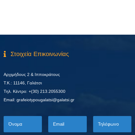
Στοιχεία Επικοινωνίας
Αρχιμήδους 2 & Ιπποκράτους
Τ.Κ.: 11146, Γαλάτσι
Τηλ. Κέντρο: +(30) 213.2055300
Εmail: grafeiotypougalatsi@galatsi.gr