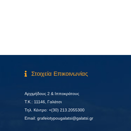
Στοιχεία Επικοινωνίας
Αρχιμήδους 2 & Ιπποκράτους
Τ.Κ.: 11146, Γαλάτσι
Τηλ. Κέντρο: +(30) 213.2055300
Εmail: grafeiotypougalatsi@galatsi.gr