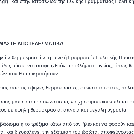
.gr) και στην ιστοσελίδα της Γενικής Γραμματείας Πολιτική
ΜΑΣΤΕ ΑΠΟΤΕΛΕΣΜΑΤΙΚΑ
ών θερμοκρασιών, η Γενική Γραμματεία Πολιτικής Προστασί
άδες, ώστε να αποφευχθούν προβλήματα υγείας, όπως θερ
ιών που θα επικρατήσουν.
ίας από τις υψηλές θερμοκρασίες, συνιστάται στους πολίτ
ρούς μακριά από συνωστισμό, να χρησιμοποιούν κλιματιστ
υς με υψηλή θερμοκρασία, άπνοια και μεγάλη υγρασία.
βάδισμα ή το τρέξιμο κάτω από τον ήλιο και να φορούν κα
αι και διευκολύνει την εξάτμιση του ιδρώτα, αποφεύγοντα