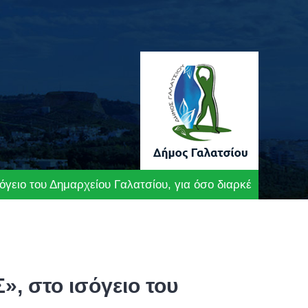
ειο του Δημαρχείου Γαλατσίου, για όσο διαρκέσει ο καύ
, στο ισόγειο του