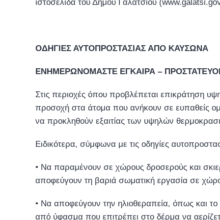
ιστοσελίδα του Δήμου Γαλατσίου (www.galatsi.gov
ΟΔΗΓΙΕΣ ΑΥΤΟΠΡΟΣΤΑΣΙΑΣ ΑΠΟ ΚΑΥΣΩΝΑ
ΕΝΗΜΕΡΩΝΟΜΑΣΤΕ ΕΓΚΑΙΡΑ – ΠΡΟΣΤΑΤΕΥΟ
Στις περιοχές όπου προβλέπεται επικράτηση υψηλ
προσοχή στα άτομα που ανήκουν σε ευπαθείς ομ
να προκληθούν εξαιτίας των υψηλών θερμοκρασ
Ειδικότερα, σύμφωνα με τις οδηγίες αυτοπροστασ
• Να παραμένουν σε χώρους δροσερούς και σκιε
αποφεύγουν τη βαριά σωματική εργασία σε χώρο
• Να αποφεύγουν την ηλιοθεραπεία, όπως και το 
από ύφασμα που επιτρέπει στο δέρμα να αερίζετ