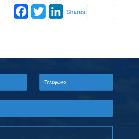
Facebook
Twitter
LinkedIn
Shares