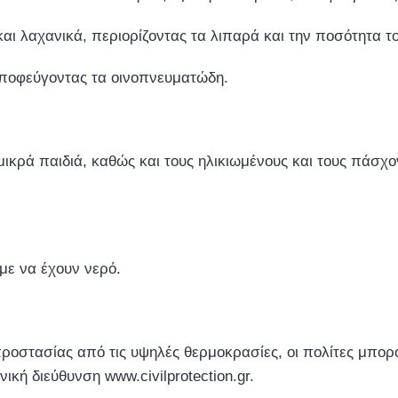
ι λαχανικά, περιορίζοντας τα λιπαρά και την ποσότητα τ
αποφεύγοντας τα οινοπνευματώδη.
α μικρά παιδιά, καθώς και τους ηλικιωμένους και τους πάσ
υμε να έχουν νερό.
ροστασίας από τις υψηλές θερμοκρασίες, οι πολίτες μπορο
κή διεύθυνση www.civilprotection.gr.