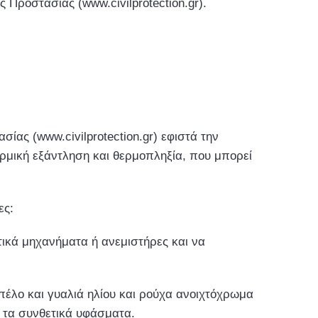
ς Προστασίας (www.civilprotection.gr).
ας (www.civilprotection.gr) εφιστά την
μική εξάντληση και θερμοπληξία, που μπορεί
ες:
ικά μηχανήματα ή ανεμιστήρες και να
πέλο και γυαλιά ηλίου και ρούχα ανοιχτόχρωμα
ς τα συνθετικά υφάσματα.