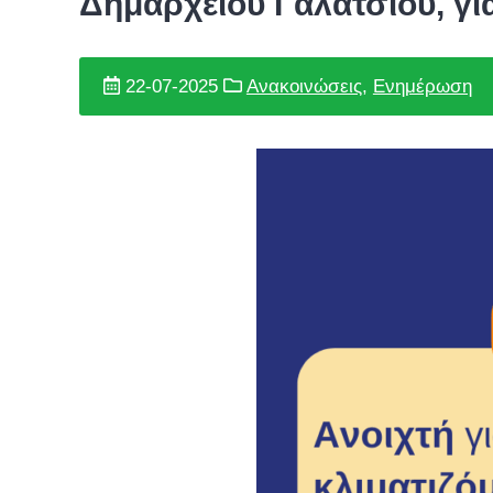
Δημαρχείου Γαλατσίου, γι
22-07-2025
Ανακοινώσεις
,
Ενημέρωση