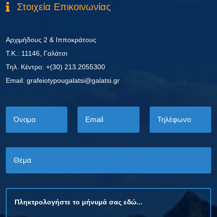
Στοιχεία Επικοινωνίας
Αρχιμήδους 2 & Ιπποκράτους
Τ.Κ.: 11146, Γαλάτσι
Τηλ. Κέντρο: +(30) 213.2055300
Εmail: grafeiotypougalatsi@galatsi.gr