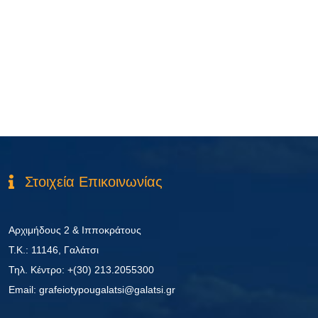
Στοιχεία Επικοινωνίας
Αρχιμήδους 2 & Ιπποκράτους
Τ.Κ.: 11146, Γαλάτσι
Τηλ. Κέντρο: +(30) 213.2055300
Εmail: grafeiotypougalatsi@galatsi.gr