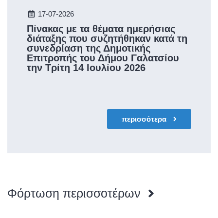
17-07-2026
Πίνακας με τα θέματα ημερήσιας
διάταξης που συζητήθηκαν κατά τη
συνεδρίαση της Δημοτικής
Επιτροπής του Δήμου Γαλατσίου
την Τρίτη 14 Ιουλίου 2026
περισσότερα
Φόρτωση περισσοτέρων