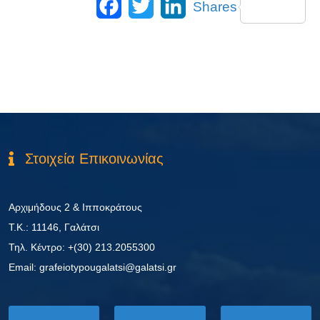
Shares
Στοιχεία Επικοινωνίας
Αρχιμήδους 2 & Ιπποκράτους
Τ.Κ.: 11146, Γαλάτσι
Τηλ. Κέντρο: +(30) 213.2055300
Εmail: grafeiotypougalatsi@galatsi.gr