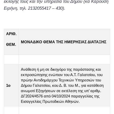
εκλογής τους και την υπηρεσία του Δήμου (κα Καρούση
Ειρήνη, τηλ. 2132055417 – 430).
ΑΡΙΘ.
ΜΟΝΑΔΙΚΟ ΘΕΜΑ ΤΗΣ ΗΜΕΡΗΣΙΑΣ ΔΙΑΤΑΞΗΣ
ΘΕΜ.
Ανάθεση ή μη σε δικηγόρο της παράστασης και
εκπροσώπησης ενώπιον του Α.Τ. Γαλατσίου, του
πρώην Αντιδημάρχου Τεχνικών Υπηρεσιών του
1ο
Δήμου Γαλατσίου, κου Δ. Β. του Μ., για κατάθεση
ανωμοτί Εξηγήσεων σε εκτέλεση της υπ’ αριθμ.
ΔΓ2024/4576 από 04/10/2024 παραγγελίας της
Εισαγγελίας Πρωτοδικών Αθηνών.