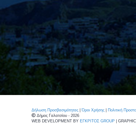
Δήλωση Προσβασιμότητας
|
Όροι Χρήσης
|
Πολιτική Προσ
Δήμος Γαλατσίου - 2026
WEB DEVELOPMENT BY
ΕΓΚΡΙΤΟΣ GROUP
| GRAPHI