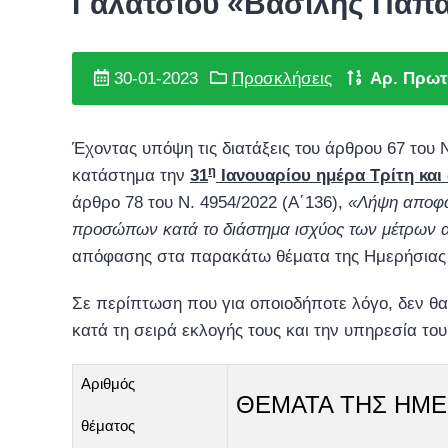
Γαλατσίου «Βασίλης Παπαδ
30-01-2023
Προσκλήσεις
Αρ. Πρωτ
Έχοντας υπόψη τις διατάξεις του άρθρου 67 του
η
κατάστημα την
31
Ιανουαρίου ημέρα Τρίτη και
άρθρο 78 του Ν. 4954/2022 (Α΄136),
«Λήψη αποφά
προσώπων κατά το διάστημα ισχύος των μέτρων 
απόφασης στα παρακάτω θέματα της Ημερήσιας 
Σε περίπτωση που για οποιοδήποτε λόγο, δεν θ
κατά τη σειρά εκλογής τους και την υπηρεσία του
Αριθμός
ΘΕΜΑΤΑ ΤΗΣ ΗΜΕ
θέματος