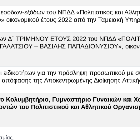
σόδων-εξόδων του ΝΠΔΔ «Πολιτιστικός και Αθλητ
» οικονομικού έτους 2022 από την Ταμειακή Υπηρ
δων Δ΄ ΤΡΙΜΗΝΟΥ ΕΤΟΥΣ 2022 του ΝΠΔΔ «ΠΟΛΙ
ΛΑΤΣΙΟΥ – ΒΑΣΙΛΗΣ ΠΑΠΑΔΙΟΝΥΣΙΟΥ», οικονομι
ι ειδικοτήτων για την πρόσληψη προσωπικού με 
ς απόφασης της Αποκεντρωμένης Διοίκησης Αττική
ο Κολυμβητήριο, Γυμναστήριο Γυναικών και Χ
λοντών του Πολιτιστικού και Αθλητικού Οργανι
σμίας.