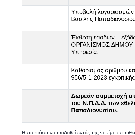
Υποβολή λογαριασμών ε
Βασίλης Παπαδιονυσίου
Έκθεση εσόδων – εξό
ΟΡΓΑΝΙΣΜΟΣ ΔΗΜΟΥ ΓΑ
Υπηρεσία.
Καθορισμός αριθμού κα
956/5-1-2023 εγκριτική
Δωρεάν συμμετοχή στ
του Ν.Π.Δ.Δ. των εθε
Παπαδιονυσίου.
Η παρούσα να επιδοθεί εντός της νομίμου προθε