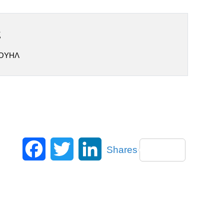
ς
ΟΥΗΛ
Facebook
Twitter
LinkedIn
Shares