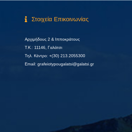
Στοιχεία Επικοινωνίας
Αρχιμήδους 2 & Ιπποκράτους
Τ.Κ.: 11146, Γαλάτσι
Τηλ. Κέντρο: +(30) 213.2055300
Εmail: grafeiotypougalatsi@galatsi.gr