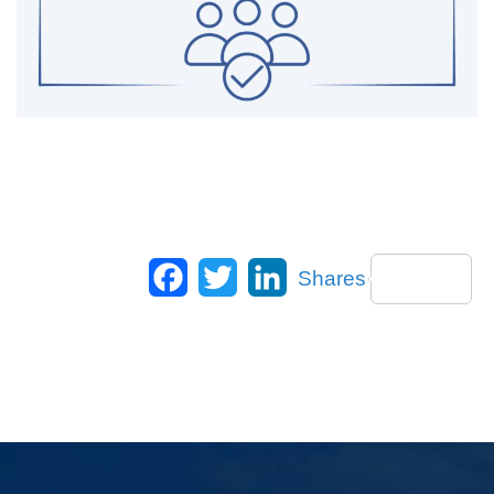
Facebook
Twitter
LinkedIn
Shares