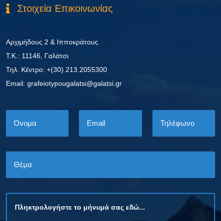
Στοιχεία Επικοινωνίας
Αρχιμήδους 2 & Ιπποκράτους
Τ.Κ.: 11146, Γαλάτσι
Τηλ. Κέντρο: +(30) 213.2055300
Εmail: grafeiotypougalatsi@galatsi.gr