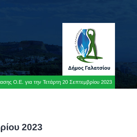
σης Ο.Ε. για την Τετάρτη 20 Σεπτεμβρίου 2023
ρίου 2023