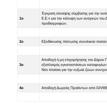
Έγκριση σύναψης σύμβασης για την ανά
1ο
Ε.Ε.» για την κάλυψη των αναγκών του Δ
προδιαγραφών.
2ο
Εξειδίκευσης πίστωσης συνολικού πο
Αποδοχή ή μη επιχορήγησης του Δήμου 
3
ο
εξοπλισμός εγκαταστάσεων καταφυγίων 
Νέο πλαίσιο για την ευζωία ζώων συντρο
4
ο
Αποδοχή Δωρεάς Προϊόντων από GIVM