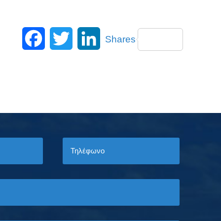
Facebook
Twitter
LinkedIn
Shares