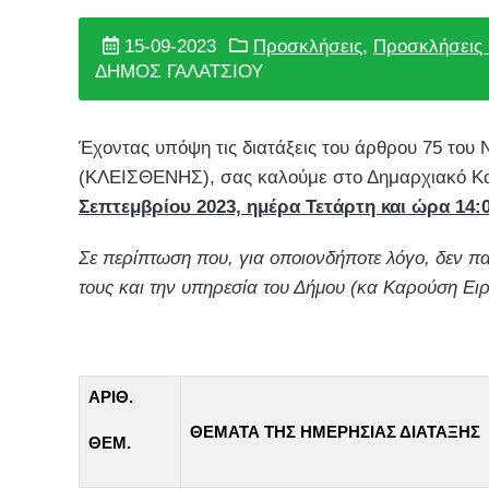
15-09-2023
Προσκλήσεις
,
Προσκλήσεις 
ΔΗΜΟΣ ΓΑΛΑΤΣΙΟΥ
Έχοντας υπόψη τις διατάξεις του άρθρου 75 του
(ΚΛΕΙΣΘΕΝΗΣ), σας καλούμε στο Δημαρχιακό 
Σεπτεμβρίου 2023, ημέρα Τετάρτη και ώρα 14:
Σε περίπτωση που, για οποιονδήποτε λόγο, δεν πα
τους και την υπηρεσία του Δήμου (κα Καρούση Ειρ
ΑΡΙΘ.
ΘΕΜΑΤΑ ΤΗΣ ΗΜΕΡΗΣΙΑΣ ΔΙΑΤΑΞΗΣ
ΘΕΜ.