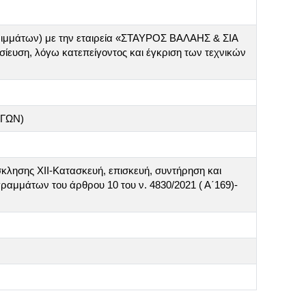
ριμμάτων) με την εταιρεία «ΣΤΑΥΡΟΣ ΒΑΛΑΗΣ & ΣΙΑ
σίευση, λόγω κατεπείγοντος και έγκριση των τεχνικών
ΟΓΩΝ)
λησης ΧΙΙ-Κατασκευή, επισκευή, συντήρηση και
μμάτων του άρθρου 10 του ν. 4830/2021 ( Α΄169)-