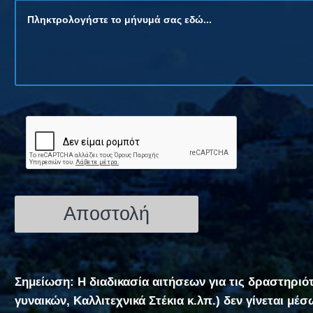
Σημείωση: Η διαδικασία αιτήσεων για τις δραστηριό
γυναικών, Καλλιτεχνικά Στέκια κ.λπ.) δεν γίνεται μέ