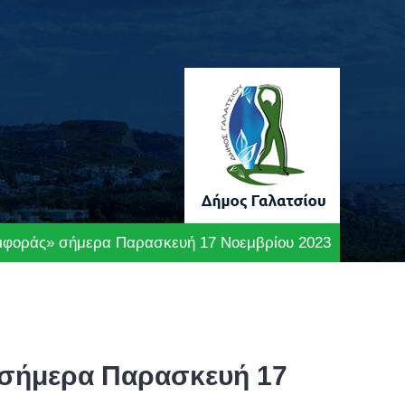
ριφοράς» σήμερα Παρασκευή 17 Νοεμβρίου 2023
 σήμερα Παρασκευή 17