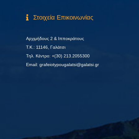
Στοιχεία Επικοινωνίας
Αρχιμήδους 2 & Ιπποκράτους
Τ.Κ.: 11146, Γαλάτσι
Τηλ. Κέντρο: +(30) 213.2055300
Εmail: grafeiotypougalatsi@galatsi.gr