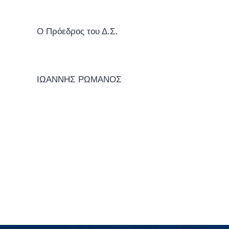
Ο Πρόεδρος του Δ.Σ.
ΙΩΑΝΝΗΣ ΡΩΜΑΝΟΣ