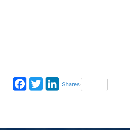
Facebook
Twitter
LinkedIn
Shares