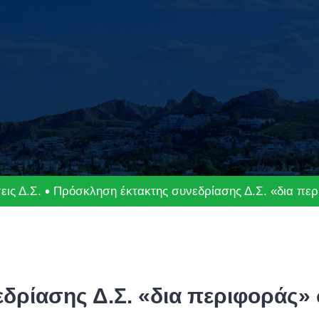
ις Δ.Σ.
Πρόσκληση έκτακτης συνεδρίασης Δ.Σ. «δια πε
δρίασης Δ.Σ. «δια περιφοράς»