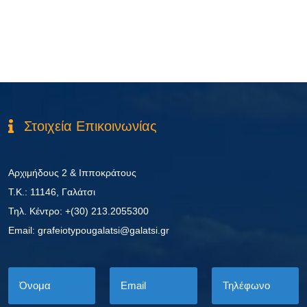
Στοιχεία Επικοινωνίας
Αρχιμήδους 2 & Ιπποκράτους
Τ.Κ.: 11146, Γαλάτσι
Τηλ. Κέντρο: +(30) 213.2055300
Εmail: grafeiotypougalatsi@galatsi.gr