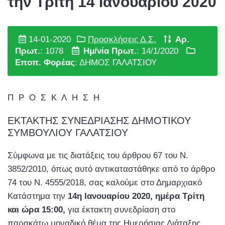
την Τρίτη 14 Ιανουαρίου 2020
14-01-2020
Προσκλήσεις Δ.Σ.
Αρ.
Πρωτ.
: 1078
Ημ/νία Πρωτ.
: 14/1/2020
Εποπ. Φορέας
: ΔΗΜΟΣ ΓΑΛΑΤΣΙΟΥ
Π Ρ Ο Σ Κ Λ Η Σ Η
ΕΚΤΑΚΤΗΣ ΣΥΝΕΔΡΙΑΣΗΣ ΔΗΜΟΤΙΚΟΥ
ΣΥΜΒΟΥΛΙΟΥ ΓΑΛΑΤΣΙΟΥ
Σύμφωνα με τις διατάξεις του άρθρου 67 του Ν.
3852/2010, όπως αυτό αντικαταστάθηκε από το άρθρο
74 του Ν. 4555/2018, σας καλούμε στο Δημαρχιακό
Κατάστημα την
14η Ιανουαρίου 2020, ημέρα Τρίτη
και ώρα 15:00,
για έκτακτη συνεδρίαση στο
παρακάτω μοναδικό θέμα της Ημερήσιας Διάταξης,