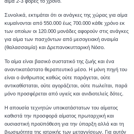
αίμα 2-3 φορές το χρόνο.
Συνολικά, εκτιμάται ότι οι ανάγκες της χώρας για αίμα
κυμαίνονται από 550.000 έως 700.000 κάθε χρόνο εκ
των οποίων οι 120.000 μονάδες αφορούν στις ανάγκες
για αίμα των πασχόντων από μεσογειακή αναιμία
(θαλασσαιμία) και Δρεπανοκυτταρική Νόσο.
Το αίμα είναι βασικό συστατικό της ζωής και ένα
αναντικατάστατο θεραπευτικό μέσο. Η μόνη πηγή του
είναι ο άνθρωπος καθώς ούτε παράγεται, ούτε
αντικαθίσταται, ούτε αγοράζεται, ούτε πωλείται, παρά
μόνο προσφέρεται από υγιείς και ανιδιοτελείς δότες.
Η απουσία τεχνητών υποκατάστατων του αίματος
καθιστά την προσφορά αίματος πρωταρχική και
ουσιαστική προϋπόθεση για την ύπαρξη αλλά και τη
βιωσιμότητα της ιατρικής των μεταγγίσεων. Για αυτόν