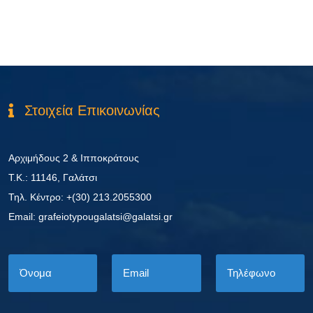
Στοιχεία Επικοινωνίας
Αρχιμήδους 2 & Ιπποκράτους
Τ.Κ.: 11146, Γαλάτσι
Τηλ. Κέντρο: +(30) 213.2055300
Εmail: grafeiotypougalatsi@galatsi.gr