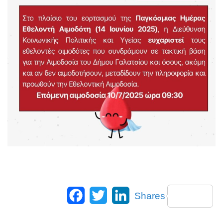
Facebook
Twitter
LinkedIn
Shares