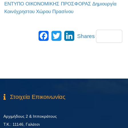
ΕΝΤΥΠΟ ΟΙΚΟΝΟΜΙΚΗΣ ΠΡΟΣΦΟΡΑΣ Δημιουργία
Κοινόχρηστου Χώρου Πρασίνου
Facebook
Twitter
LinkedIn
Shares
Στοιχεία Επικοινωνίας
Αρχιμήδους 2 & Ιπποκράτους
Τ.Κ.: 11146, Γαλάτσι