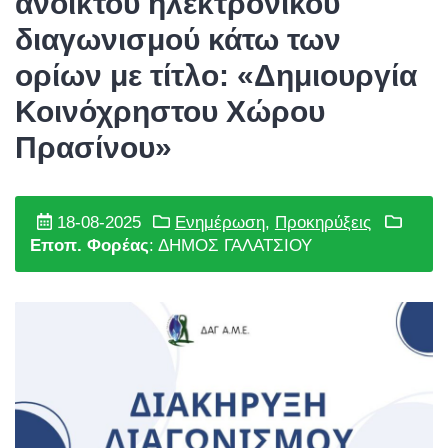
ανοικτού ηλεκτρονικού
διαγωνισμού κάτω των
ορίων με τίτλο: «Δημιουργία
Κοινόχρηστου Χώρου
Πρασίνου»
18-08-2025
Ενημέρωση
,
Προκηρύξεις
Εποπ. Φορέας
: ΔΗΜΟΣ ΓΑΛΑΤΣΙΟΥ