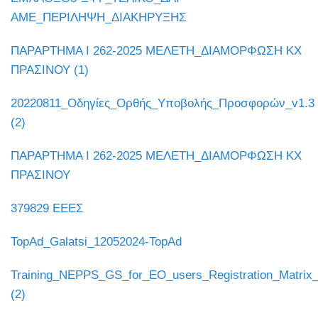
ΑΜΕ_ΠΕΡΙΛΗΨΗ_ΔΙΑΚΗΡΥΞΗΣ
ΠΑΡΑΡΤΗΜΑ Ι 262-2025 ΜΕΛΕΤΗ_ΔΙΑΜΟΡΦΩΣΗ ΚΧ
ΠΡΑΣΙΝΟΥ (1)
20220811_Οδηγίες_Ορθής_Υποβολής_Προσφορών_v1.3
(2)
ΠΑΡΑΡΤΗΜΑ Ι 262-2025 ΜΕΛΕΤΗ_ΔΙΑΜΟΡΦΩΣΗ ΚΧ
ΠΡΑΣΙΝΟΥ
379829 ΕΕΕΣ
TopAd_Galatsi_12052024-TopAd
Training_NEPPS_GS_for_EO_users_Registration_Matrix_
(2)