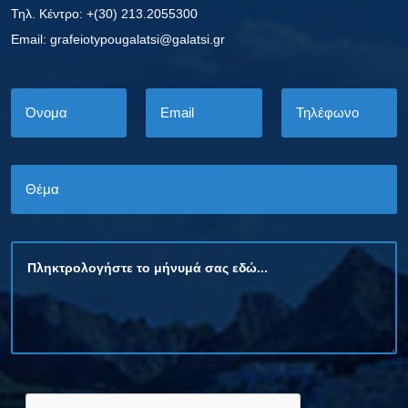
Τηλ. Κέντρο: +(30) 213.2055300
Εmail: grafeiotypougalatsi@galatsi.gr