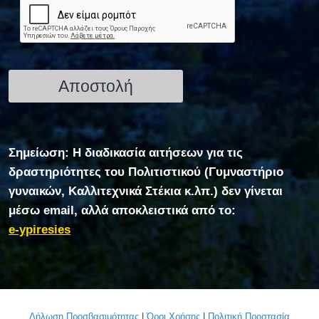
Σημείωση: Η διαδικασία αιτήσεων για τις
δραστηριότητες του Πολιτιστικού (Γυμναστήριο
γυναικών, Καλλιτεχνικά Στέκια κ.λπ.) δεν γίνεται
μέσω email, αλλά αποκλειστικά από το:
e-ypiresies
Δήλωση Προσβασιμότητας
|
Όροι Χρήσης
|
Πολιτική Προστασία