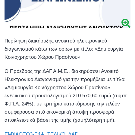
Περίληψη διακήρυξης ανοικτού ηλεκτρονικού
διαγωνισμού κάτω των ορίων με τίτλο: «Δημιουργία
Κοινόχρηστου Χώρου Πρασίνου»
Ο Πρόεδρος της ΔΑΓ Α.Μ.Ε., διακηρύσσει Ανοικτό
Ηλεκτρονικό Διαγωνισμό για την προμήθεια με τίτλο:
«Δημιουργία Κοινόχρηστου Χώρου Πρασίνου»
ενδεικτικού προϋπολογισμού 210.570,60 ευρώ (συμπ.
Φ.Π.Α. 24%), με κριτήριο κατακύρωσης την πλέον
συμφέρουσα από οικονομική άποψη προσφορά
αποκλειστικά βάσει της τιμής (χαμηλότερη τιμή).
ΕΜΧΑΟΞΘ3-Ξ4Ψ_ΤΕΛΙΚΟ_ΔΑΓ