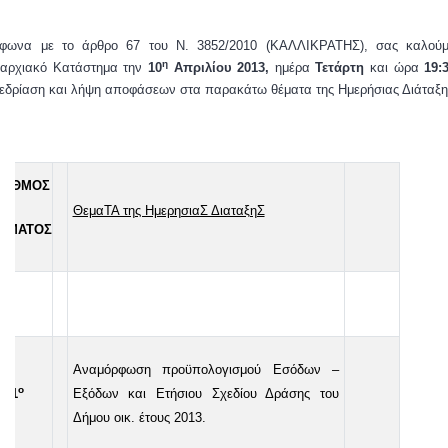
φωνα με το άρθρο 67 του Ν. 3852/2010 (ΚΑΛΛΙΚΡΑΤΗΣ), σας καλούμ
η
αρχιακό Κατάστημα την
10
Απριλίου 2013,
ημέρα
Τετάρτη
και ώρα
19:
εδρίαση και λήψη αποφάσεων στα παρακάτω θέματα της Ημερήσιας Διάταξη
ΡΙΘΜΟΣ
ΘεμαΤΑ της ΗμερησιαΣ ΔιαταξηΣ
ΕΜΑΤΟΣ
Αναμόρφωση προϋπολογισμού Εσόδων –
ο
1
Εξόδων και Ετήσιου Σχεδίου Δράσης του
Δήμου οικ. έτους 2013.