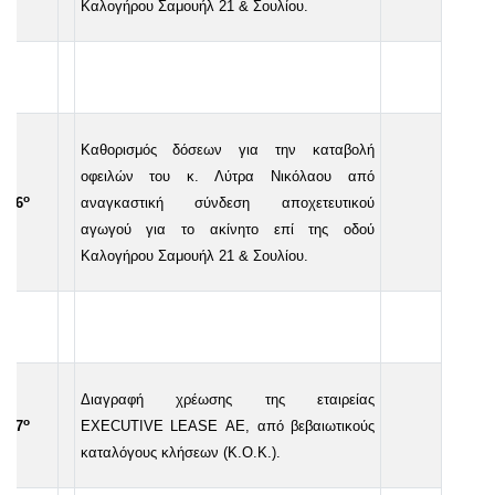
Καλογήρου Σαμουήλ 21 & Σουλίου.
Καθορισμός δόσεων για την καταβολή
οφειλών του κ. Λύτρα Νικόλαου από
ο
4
6
αναγκαστική σύνδεση αποχετευτικού
αγωγού για το ακίνητο επί της οδού
Καλογήρου Σαμουήλ 21 & Σουλίου.
Διαγραφή χρέωσης της εταιρείας
ο
47
EXECUTIVE
LEASE
ΑΕ, από βεβαιωτικούς
καταλόγους κλήσεων (Κ.Ο.Κ.).