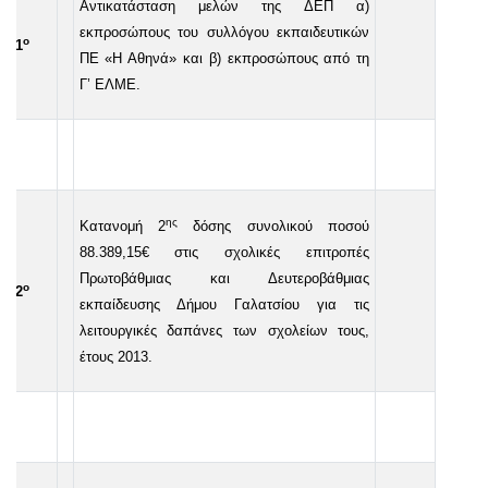
Αντικατάσταση μελών της ΔΕΠ α)
εκπροσώπους του συλλόγου εκπαιδευτικών
ο
11
ΠΕ «Η Αθηνά» και β) εκπροσώπους από τη
Γ’ ΕΛΜΕ.
ης
Κατανομή 2
δόσης συνολικού ποσού
88.389,15€ στις σχολικές επιτροπές
Πρωτοβάθμιας και Δευτεροβάθμιας
ο
12
εκπαίδευσης Δήμου Γαλατσίου για τις
λειτουργικές δαπάνες των σχολείων τους,
έτους 2013.