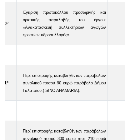
Έγκριση πρωτοκόλλου προσωρινής και
οριστικής παραλαβής του έργου:
ο
30
«Ανακατασκευή συλλεκτήριων αγωγών
φρεατίων υδροσυλλογής».
Περί επιστροφής καταβληθέντων παράβολων
ο
31
συνολικού ποσού 90 ευρώ παράβολο Δήμου
Γαλατσίου.(
SINO ANAMARIA).
Περί επιστροφής καταβληθέντων παράβολων
συνολικού ποσού 300 ευρώ ήτοι: 210 ευρώ