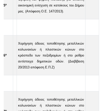
ο
25
οικονομική ενίσχυση σε κατοίκους του Δήμου
μας. (Απόφαση Ο.Ε. 147/2013).
Χορήγηση άδειας τοποθέτησης μεταλλικών
κολωνακίων ή πλαστικών κώνων στο
ο
26
κράσπεδο των πεζοδρομίων ή στο ρείθρο
αντίστοιχα δημοτικών οδών. (Διαβίβαση
20/2013 απόφαση Ε.Π.Ζ)
Χορήγηση άδειας τοποθέτησης μεταλλικών
κολωνακίων ή πλαστικών κώνων στο
ο