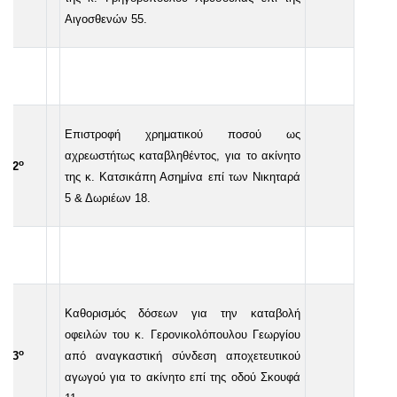
Αιγοσθενών 55.
Επιστροφή χρηματικού ποσού ως
αχρεωστήτως καταβληθέντος, για το ακίνητο
ο
42
της κ. Κατσικάπη Ασημίνα επί των Νικηταρά
5 & Δωριέων 18.
Καθορισμός δόσεων για την καταβολή
οφειλών του κ. Γερονικολόπουλου Γεωργίου
ο
43
από αναγκαστική σύνδεση αποχετευτικού
αγωγού για το ακίνητο επί της οδού Σκουφά