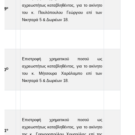
αχρεωστήτως καταβληθέντος, για το ακίνητο
ο
39
του κ. Πουλόπουλου Γεώργιου επί των
Νικηταρά 5 & Δωριέων 18.
Επιστροφή χρηματικού ποσού ως
αχρεωστήτως καταβληθέντος, για το ακίνητο
Ο
40
του κ. Μήτσουρα Χαράλαμπο επί των
Νικηταρά 5 & Δωριέων 18.
Επιστροφή χρηματικού ποσού ως
αχρεωστήτως καταβληθέντος, για το ακίνητο
ο
41
της κ. Γρηγοροπούλου Χρυσούλας επί της