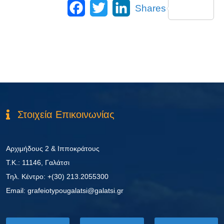
Facebook
Twitter
LinkedIn
Shares
Στοιχεία Επικοινωνίας
Αρχιμήδους 2 & Ιπποκράτους
Τ.Κ.: 11146, Γαλάτσι
Τηλ. Κέντρο: +(30) 213.2055300
Εmail: grafeiotypougalatsi@galatsi.gr