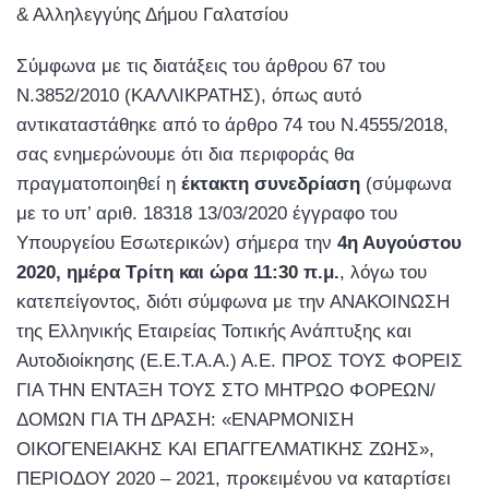
& Αλληλεγγύης Δήμου Γαλατσίου
Σύμφωνα με τις διατάξεις του άρθρου 67 του
Ν.3852/2010 (ΚΑΛΛΙΚΡΑΤΗΣ), όπως αυτό
αντικαταστάθηκε από το άρθρο 74 του Ν.4555/2018,
σας ενημερώνουμε ότι δια περιφοράς θα
πραγματοποιηθεί η
έκτακτη συνεδρίαση
(σύμφωνα
με το υπ’ αριθ. 18318 13/03/2020 έγγραφο του
Υπουργείου Εσωτερικών) σήμερα την
4η Αυγούστου
2020, ημέρα Τρίτη και ώρα 11:30 π.μ.
, λόγω του
κατεπείγοντος, διότι σύμφωνα με την ΑΝΑΚΟΙΝΩΣΗ
της Ελληνικής Εταιρείας Τοπικής Ανάπτυξης και
Αυτοδιοίκησης (Ε.Ε.Τ.Α.Α.) Α.Ε. ΠΡΟΣ ΤΟΥΣ ΦΟΡΕΙΣ
ΓΙΑ ΤΗΝ ΕΝΤΑΞΗ ΤΟΥΣ ΣΤΟ ΜΗΤΡΩΟ ΦΟΡΕΩΝ/
ΔΟΜΩΝ ΓΙΑ ΤΗ ΔΡΑΣΗ: «ΕΝΑΡΜΟΝΙΣΗ
ΟΙΚΟΓΕΝΕΙΑΚΗΣ ΚΑΙ ΕΠΑΓΓΕΛΜΑΤΙΚΗΣ ΖΩΗΣ»,
ΠΕΡΙΟΔΟΥ 2020 – 2021, προκειμένου να καταρτίσει