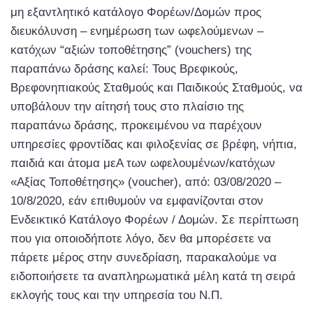
μη εξαντλητικό κατάλογο Φορέων/Δομών προς
διευκόλυνση – ενημέρωση των ωφελούμενων –
κατόχων “αξιών τοποθέτησης” (vouchers) της
παραπάνω δράσης καλεί: Τους Βρεφικούς,
Βρεφονηπιακούς Σταθμούς και Παιδικούς Σταθμούς, να
υποβάλουν την αίτησή τους στο πλαίσιο της
παραπάνω δράσης, προκειμένου να παρέχουν
υπηρεσίες φροντίδας και φιλοξενίας σε βρέφη, νήπια,
παιδιά και άτομα μεΑ των ωφελουμένων/κατόχων
«Αξίας Τοποθέτησης» (voucher), από: 03/08/2020 –
10/8/2020, εάν επιθυμούν να εμφανίζονται στον
Ενδεικτικό Κατάλογο Φορέων / Δομών. Σε περίπτωση
που για οποιοδήποτε λόγο, δεν θα μπορέσετε να
πάρετε μέρος στην συνεδρίαση, παρακαλούμε να
ειδοποιήσετε τα αναπληρωματικά μέλη κατά τη σειρά
εκλογής τους και την υπηρεσία του Ν.Π.